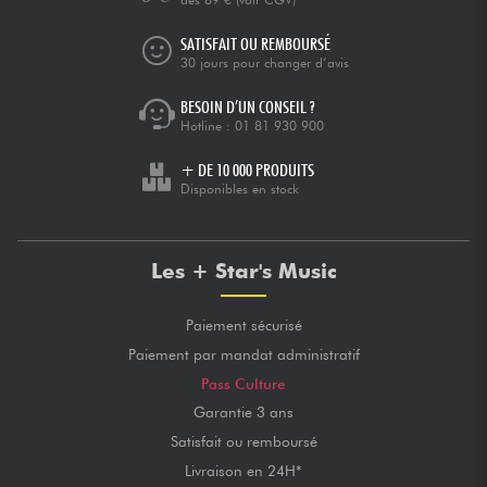
SATISFAIT OU REMBOURSÉ
30 jours pour changer d’avis
BESOIN D’UN CONSEIL ?
Hotline :
01 81 930 900
+ DE 10 000 PRODUITS
Disponibles en stock
Les + Star's Music
Paiement sécurisé
Paiement par mandat administratif
Pass Culture
Garantie 3 ans
Satisfait ou remboursé
Livraison en 24H*