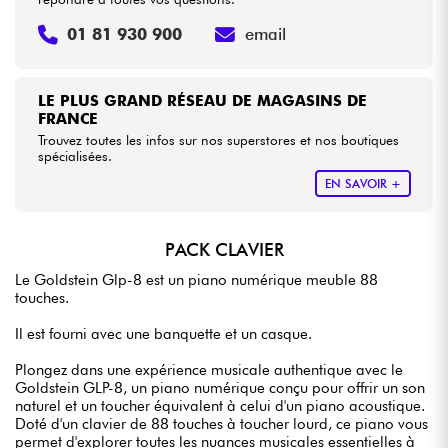
01 81 930 900
email
LE PLUS GRAND RÉSEAU DE MAGASINS DE
FRANCE
Trouvez toutes les infos sur nos superstores et nos boutiques
spécialisées.
EN SAVOIR +
PACK CLAVIER
Le Goldstein Glp-8 est un piano numérique meuble 88
touches.
Il est fourni avec une banquette et un casque.
Plongez dans une expérience musicale authentique avec le
Goldstein GLP-8, un piano numérique conçu pour offrir un son
naturel et un toucher équivalent à celui d'un piano acoustique.
Doté d'un clavier de 88 touches à toucher lourd, ce piano vous
permet d'explorer toutes les nuances musicales essentielles à