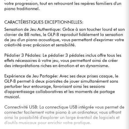
votre progression, tout en retrouvant les repères familiers d'un
piano traditionnel.
CARACTÉRISTIQUES EXCEPTIONNELLES:
Sensation de Jeu Authentique: Grâce à son toucher lourd et son
clavier de 88 notes, le GLP-8 reproduit fidèlement la sensation
de jeu d'un piano acoustique, vous permettant d'exprimer votre
créativité avec précision et sensibilité.
Pédalier 3 Pédales: Le pédalier 3 pédales inclus offre tous les
effets nécessaires à votre jeu, vous permettant ainsi de créer
des interprétations riches en émotion et en dynamisme.
Expérience de Jeu Partagée: Avec ses deux prises casque, le
GLP-8 permet à deux pianistes de jouer simultanément sans
perturber leur entourage, favorisant ainsi les sessions
d'apprentissage collaboratives et les moments de partage
musical.
Connectivité USB: La connectique USB intégrée vous permet de
connecter facilement votre piano à un ordinateur, vous offrant
ainsi la possibilité d'explorer un large éventail de logiciels et
d'outils musicaux pour enrichir votre pratique.