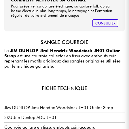
Pour préserver sa guitare électrique, sa guitare folk ou sa
basse électrique plus longtemps, le nettoyage et l’entretien
régulier de votre instrument de musique
CONSULTER
SANGLE COURROIE
La
JIM DUNLOP Jimi Hendrix Woodstock JH01 Guitar
Strap
est une courroie collector en tissu avec embouts cuir
reprenant les motifs originaux des sangles originales utilisées
par le mythique guitariste.
FICHE TECHNIQUE
JIM DUNLOP Jimi Hendrix Woodstock JH01 Guitar Strap
SKU Jim Dunlop ADU JH01
Courroie guitare en tissu, embouts cuir,jacquard