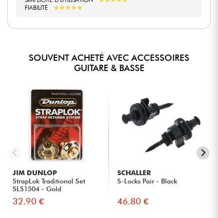
★
★
★
★
★
★
★
★
★
★
FIABILITÉ
SOUVENT ACHETÉ AVEC ACCESSOIRES
GUITARE & BASSE
JIM DUNLOP
SCHALLER
StrapLok Traditional Set
S-Locks Pair - Black
SLS1504 - Gold
32.90 €
46.80 €