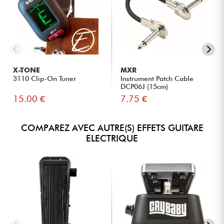
X-TONE
MXR
3110 Clip-On Tuner
Instrument Patch Cable
DCP06J (15cm)
15.00 €
7.75 €
COMPAREZ AVEC AUTRE(S) EFFETS GUITARE
ELECTRIQUE