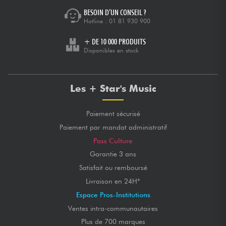
BESOIN D’UN CONSEIL ?
Hotline :
01 81 930 900
+ DE 10 000 PRODUITS
Disponibles en stock
Les + Star's Music
Paiement sécurisé
Paiement par mandat administratif
Pass Culture
Garantie 3 ans
Satisfait ou remboursé
Livraison en 24H*
Espace Pros-Institutions
Ventes intra-communautaires
Plus de 700 marques