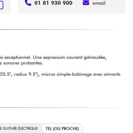
01 81 930 900
email
R
ix exceptionnel. Une expression souvent galvaudée,
es sonores probantes.
n 25.5", radius 9.5"), micros simple-bobinage avec aimants
TEL (OU PROCHE)
E GUITARE ÉLECTRIQUE