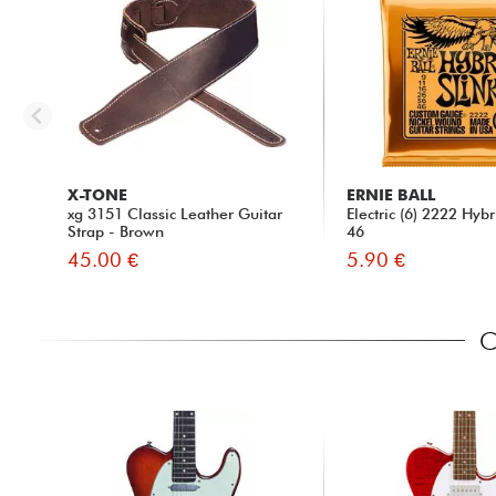
X-TONE
ERNIE BALL
xg 3151 Classic Leather Guitar
Electric (6) 2222 Hybr
Strap - Brown
46
45.00 €
5.90 €
C