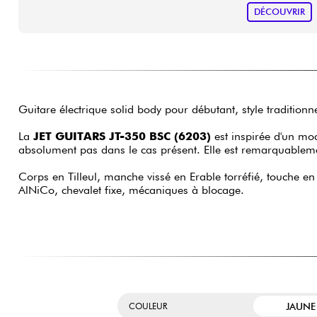
DÉCOUVRIR
Guitare électrique solid body pour débutant, style tradition
La
JET GUITARS JT-350 BSC (6203)
est inspirée d'un mo
absolument pas dans le cas présent. Elle est remarquableme
Corps en Tilleul, manche vissé en Erable torréfié, touche e
AlNiCo, chevalet fixe, mécaniques à blocage.
JAUNE
COULEUR