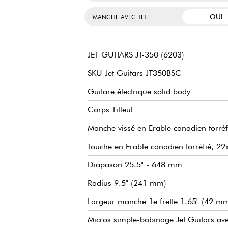
OUI
MANCHE AVEC TETE
JET GUITARS JT-350 (6203)
SKU Jet Guitars JT350BSC
Guitare électrique solid body
Corps Tilleul
Manche vissé en Erable canadien torréf
Touche en Erable canadien torréfié, 2
Diapason 25.5" - 648 mm
Radius 9.5" (241 mm)
Largeur manche 1e frette 1.65" (42 m
Micros simple-bobinage Jet Guitars av