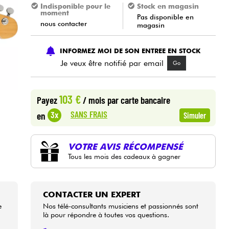
Indisponible pour le
Stock en magasin
moment
Pas disponible en
nous contacter
magasin
INFORMEZ MOI DE SON ENTREE EN STOCK
Je veux être notifié par email
Go
103 €
Payez
/ mois
par carte bancaire
SANS FRAIS
3x
en
Simuler
VOTRE AVIS RÉCOMPENSÉ
Tous les mois des cadeaux à gagner
CONTACTER UN EXPERT
e
Nos télé-consultants musiciens et passionnés sont
là pour répondre à toutes vos questions.