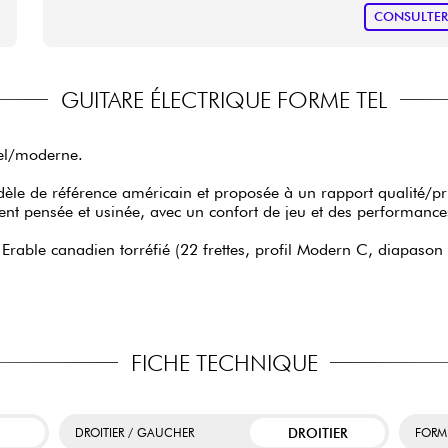
CONSULTE
GUITARE ÉLECTRIQUE FORME TEL
nel/moderne.
dèle de référence américain et proposée à un rapport qualité/pr
nt pensée et usinée, avec un confort de jeu et des performanc
n Erable canadien torréfié (22 frettes, profil Modern C, diapaso
FICHE TECHNIQUE
DROITIER
DROITIER / GAUCHER
FORM