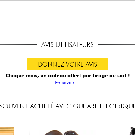
dage standard) : 9.42, 9.46
AVIS UTILISATEURS
DONNEZ VOTRE AVIS
Chaque mois, un cadeau offert
par tirage au sort !
En savoir +
SOUVENT ACHETÉ AVEC GUITARE ELECTRIQU