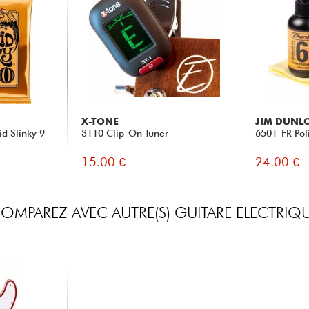
X-TONE
JIM DUNL
id Slinky 9-
3110 Clip-On Tuner
6501-FR Poli
15.00 €
24.00 €
OMPAREZ AVEC AUTRE(S) GUITARE ELECTRIQ