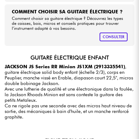
COMMENT CHOISIR SA GUITARE ÉLECTRIQUE ?
Comment choisir sa guitare électrique ? Découvrez les types
de caisses, bois, micros et conseils pratiques pour trouver
l’instrument adapté à vos besoins.
CONSULTER
GUITARE ÉLECTRIQUE ENFANT
JACKSON JS Series RR Minion JS1XM (2913335541)
,
guitare électrique solid body enfant (échelle 2/3), corps en
Peuplier, manche vissé en Erable, diapason court 22,5", micros
double bobinage Jackson.
Avec une lutherie de qualité et une électronique dans la foulée,
la Jackson Rhoads Minion est sans conteste la guitare des
petits Metaleux.
Ca ne rigole pas une seconde avec des micros haut niveau de
sortie, des mécaniques à bain d'huile, et un manche renforcé
graphite.