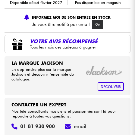
Disponible début février 2027
Pas disponible en magasin
Câbles & Access.
INFORMEZ MOI DE SON ENTREE EN STOCK
Je veux être notifié par email
Go
HiFi
VOTRE AVIS RÉCOMPENSÉ
Packs
Tous les mois des cadeaux à gagner
Voir nos marques
LA MARQUE JACKSON
En apprendre plus sur la marque
Jackson et découvrir l'ensemble du
catalogue.
DÉCOUVRIR
CONTACTER UN EXPERT
Nos télé-consultants musiciens et passionnés sont là pour
répondre à toutes vos questions.
01 81 930 900
email