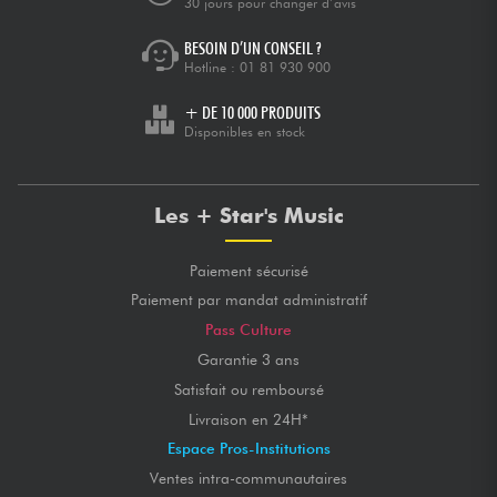
30 jours pour changer d’avis
BESOIN D’UN CONSEIL ?
Hotline :
01 81 930 900
+ DE 10 000 PRODUITS
Disponibles en stock
Les + Star's Music
Paiement sécurisé
Paiement par mandat administratif
Pass Culture
Garantie 3 ans
Satisfait ou remboursé
Livraison en 24H*
Espace Pros-Institutions
Ventes intra-communautaires