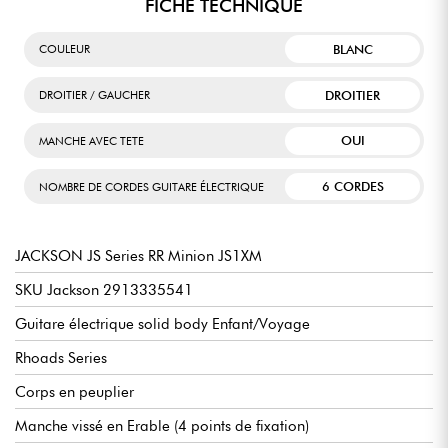
FICHE TECHNIQUE
BLANC
COULEUR
DROITIER
DROITIER / GAUCHER
OUI
MANCHE AVEC TETE
6 CORDES
NOMBRE DE CORDES GUITARE ÉLECTRIQUE
JACKSON JS Series RR Minion JS1XM
SKU Jackson 2913335541
Guitare électrique solid body Enfant/Voyage
Rhoads Series
Corps en peuplier
Manche vissé en Erable (4 points de fixation)