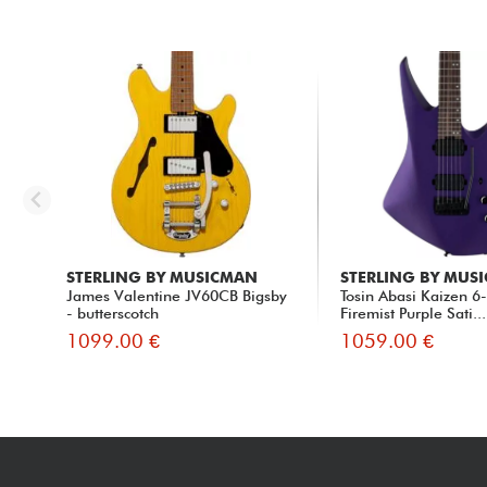
STERLING BY MUSICMAN
STERLING BY MUS
James Valentine JV60CB Bigsby
Tosin Abasi Kaizen 6-
- butterscotch
Firemist Purple Sati...
1099.00 €
1059.00 €