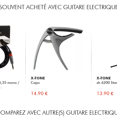
SOUVENT ACHETÉ AVEC GUITARE ELECTRIQU
X-TONE
X-TONE
6,35 mono /
Capo
xh 6200 Sta
..
14.90 €
13.90 €
OMPAREZ AVEC AUTRE(S) GUITARE ELECTRIQ