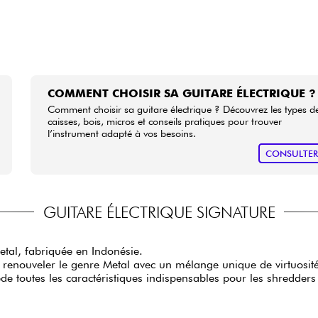
COMMENT CHOISIR SA GUITARE ÉLECTRIQUE ?
Comment choisir sa guitare électrique ? Découvrez les types d
caisses, bois, micros et conseils pratiques pour trouver
l’instrument adapté à vos besoins.
CONSULTE
GUITARE ÉLECTRIQUE SIGNATURE
etal, fabriquée en Indonésie.
renouveler le genre Metal avec un mélange unique de virtuosité 
e toutes les caractéristiques indispensables pour les shredder