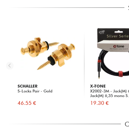
SCHALLER
X-TONE
S-Locks Pair - Gold
X2002-3M - Jack(M) 
Jack(M) 6,35 mono S.
46.55 €
19.30 €
C