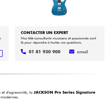
CONTACTER UN EXPERT
e
Nos télé-consultants musiciens et passionnés sont
là pour répondre à toutes vos questions.
01 81 930 900
email
R
et d'agressivité, la
JACKSON Pro Series Signature
s modernes.