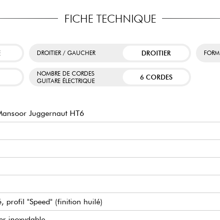
FICHE TECHNIQUE
E
DROITIER
DROITIER / GAUCHER
FORM
NOMBRE DE CORDES
6 CORDES
GUITARE ÉLECTRIQUE
Mansoor Juggernaut HT6
profil "Speed" (finition huilé)
er inoxydable