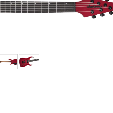
Packs
Voir nos marques