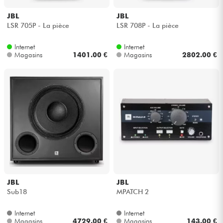
JBL
JBL
LSR 705P - La pièce
LSR 708P - La pièce
Internet
Internet
Magasins
1401.00 €
Magasins
2802.00 €
JBL
JBL
Sub18
MPATCH 2
Internet
Internet
Magasins
4729.00 €
Magasins
143.00 €