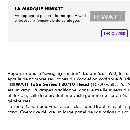
LA MARQUE HIWATT
En apprendre plus sur la marque Hiwatt
et découvrir l'ensemble du catalogue.
DÉCOUVRIR
Apparus dans le "swinging London" des années 1960, les am
épaulé de nombreuses icones du Rock et on contribué à l'iden
L'
HIWATT Tube Series T20/10 Head
(10/20 watts, 2x 1
est un ampli à lampes traditionnel dans le meilleur sens d
et flexible, cette tête produit une vaste gamme de sonorités ré
généreuses.
Le canal Clean pourvoie le clair classique Hiwatt (cristallin
canal Overdrive délivre un large panel de saturations du cr