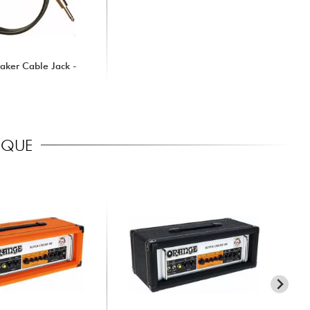
aker Cable Jack -
RIQUE