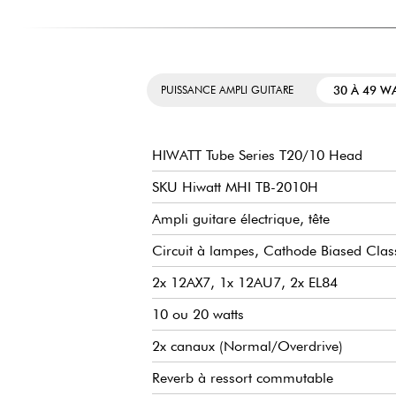
30 À 49 W
PUISSANCE AMPLI GUITARE
HIWATT Tube Series T20/10 Head
SKU Hiwatt MHI TB-2010H
Ampli guitare électrique, tête
Circuit à lampes, Cathode Biased Clas
2x 12AX7, 1x 12AU7, 2x EL84
10 ou 20 watts
2x canaux (Normal/Overdrive)
Reverb à ressort commutable