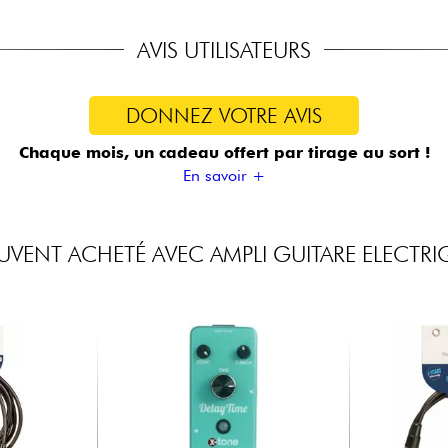
AVIS UTILISATEURS
DONNEZ VOTRE AVIS
Chaque mois, un cadeau offert
par tirage au sort !
En savoir +
UVENT ACHETÉ AVEC AMPLI GUITARE ELECTRI