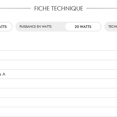
FICHE TECHNIQUE
ATTS
20 WATTS
PUISSANCE EN WATTS
TECH
s A