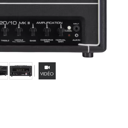
Packs
Voir nos marques
VIDÉO