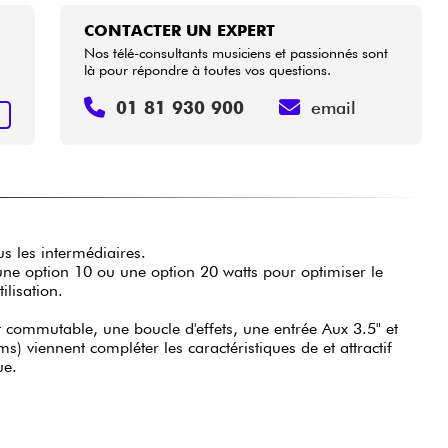
CONTACTER UN EXPERT
Nos télé-consultants musiciens et passionnés sont
là pour répondre à toutes vos questions.
01 81 930 900
email
R
us les intermédiaires.
une option 10 ou une option 20 watts pour optimiser le
ilisation.
t commutable, une boucle d'effets, une entrée Aux 3.5" et
) viennent compléter les caractéristiques de et attractif
ue.