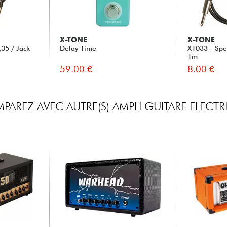
X-TONE
X-TONE
35 / Jack
Delay Time
X1033 - Spe
1m
59.00 €
8.00 €
AREZ AVEC AUTRE(S) AMPLI GUITARE ELECT