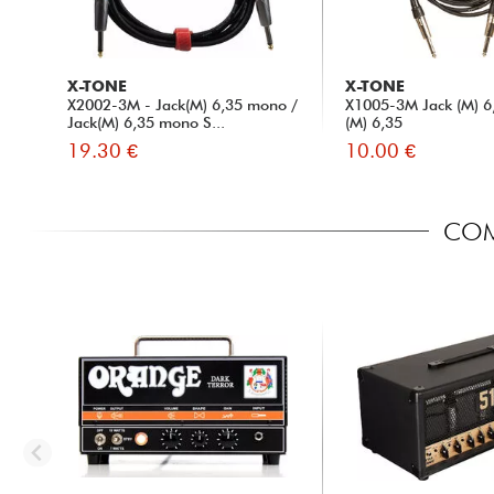
X-TONE
X-TONE
X2002-3M - Jack(M) 6,35 mono /
X1005-3M Jack (M) 6,
Jack(M) 6,35 mono S...
(M) 6,35
19.30 €
10.00 €
COMP