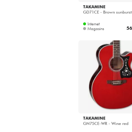
TAKAMINE
GD71CE - Brown sunburst
Internet
56
Magasins
TAKAMINE
GN75CE-WR - Wine red