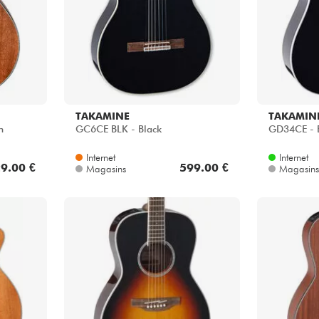
TAKAMINE
TAKAMIN
n
GC6CE BLK - Black
GD34CE - 
Internet
Internet
9.00 €
599.00 €
Magasins
Magasins