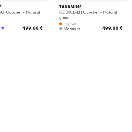
E
TAKAMINE
T Gaucher - Natural
GD30CE-LH Gaucher - Natural
gloss
Internet
499.00 €
499.00 €
Magasins
[?]