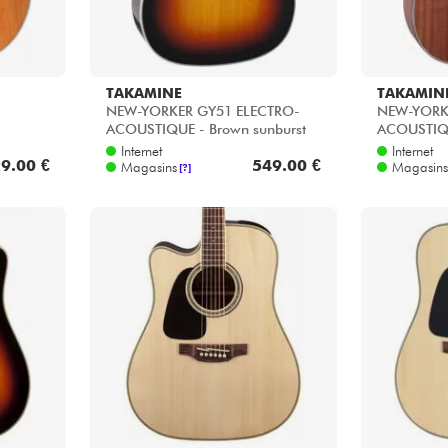
TAKAMINE
TAKAMIN
NEW-YORKER GY51 ELECTRO-
NEW-YORK
ACOUSTIQUE - Brown sunburst
ACOUSTIQU
Internet
Internet
9.00 €
549.00 €
Magasins
Magasins
[?]