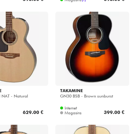
E
TAKAMINE
NAT - Natural
GN30 BSB - Brown sunburst
Internet
629.00 €
399.00 €
Magasins