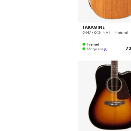
TAKAMINE
GN77KCE NAT - Natural
Internet
72
Magasins
[?]