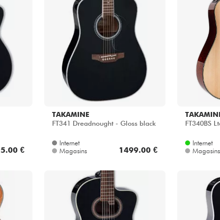
TAKAMINE
TAKAMIN
FT341 Dreadnought - Gloss black
FT340BS Lt
Internet
Internet
5.00 €
1499.00 €
Magasins
Magasins