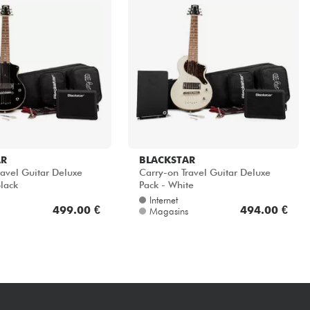
AR
BLACKSTAR
ravel Guitar Deluxe
Carry-on Travel Guitar Deluxe
black
Pack - White
Internet
499.00 €
494.00 €
Magasins