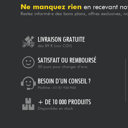
Ne manquez rien
en recevant not
Restez informé·e des bons plans, offres exclusives, n
LIVRAISON GRATUITE
dès 89 €
(voir CGV)
SATISFAIT OU REMBOURSÉ
30 jours pour changer d’avis
BESOIN D’UN CONSEIL ?
Hotline :
01 81 930 900
+ DE 10 000 PRODUITS
Disponibles en stock