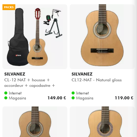
PACKS
SILVANEZ
SILVANEZ
CL-12 NAT + housse +
CL12-NAT - Natural gloss
accordeur + capodastre +
stand - Natural gloss
Internet
Internet
Magasins
149.00 €
Magasins
119.00 €