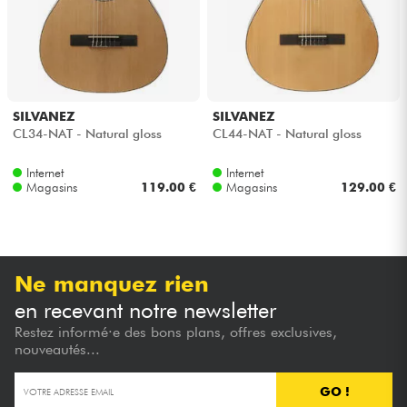
SILVANEZ
SILVANEZ
CL34-NAT - Natural gloss
CL44-NAT - Natural gloss
Internet
Internet
Magasins
119.00 €
Magasins
129.00 €
Ne manquez rien
en recevant notre newsletter
Restez informé·e des bons plans, offres exclusives,
nouveautés...
GO !