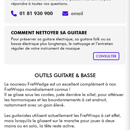
répondre à toutes vos questions.
01 81 930 900
email
COMMENT NETTOYER SA GUITARE
Pour préserver sa guitare électrique, sa guitare folk ou sa
basse électrique plus longtemps, le nettoyage et l’entretien
régulier de votre instrument de musique
CONSULTER
OUTILS GUITARE & BASSE
Le nouveau FretWedge est un excellent complément à nos
FretWraps mondialement connus !
Il se glisse sous les cordes, juste derrière le sillet, pour atténuer
les harmoniques et les bourdonnements à cet endroit,
notamment avec un gain élevé.
Les guitaristes utilisent actuellement les FretWraps à cet effet,
mais lorsqu'ils le glissent sur le manche pour jouer à deux
mains ou en solo, la tête reste active.