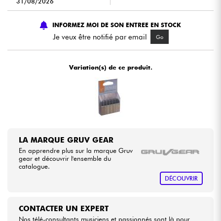
31/08/2026
Câbles & Access.
INFORMEZ MOI DE SON ENTREE EN STOCK
Je veux être notifié par email
Go
HiFi
Variation(s) de ce produit.
Packs
Voir nos marques
LA MARQUE GRUV GEAR
En apprendre plus sur la marque Gruv
gear et découvrir l'ensemble du
catalogue.
DÉCOUVRIR
CONTACTER UN EXPERT
Nos télé-consultants musiciens et passionnés sont là pour