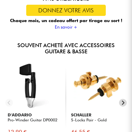
DONNEZ VOTRE AVIS
Chaque mois, un cadeau offert
par tirage au sort !
En savoir +
SOUVENT ACHETÉ AVEC ACCESSOIRES
GUITARE & BASSE
D'ADDARIO
SCHALLER
Pro-Winder Guitar DP0002
S-Locks Pair - Gold
12.90 €
46.55 €