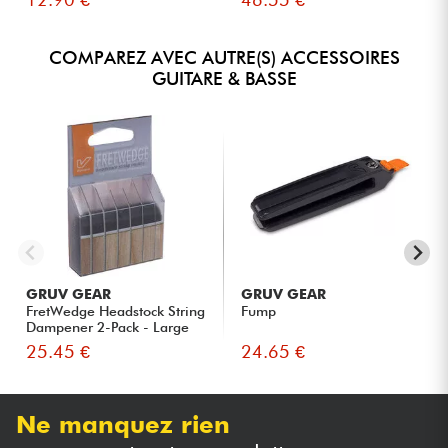
COMPAREZ AVEC AUTRE(S) ACCESSOIRES
GUITARE & BASSE
GRUV GEAR
GRUV GEAR
FretWedge Headstock String
Fump
Dampener 2-Pack - Large
25.45 €
24.65 €
Ne manquez rien