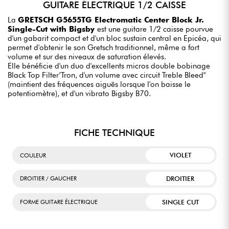
GUITARE ÉLECTRIQUE 1/2 CAISSE
La
GRETSCH G5655TG Electromatic Center Block Jr.
Single-Cut with Bigsby
est une guitare 1/2 caisse pourvue
d'un gabarit compact et d'un bloc sustain central en Epicéa, qui
permet d'obtenir le son Gretsch traditionnel, même a fort
volume et sur des niveaux de saturation élevés.
Elle bénéficie d'un duo d'excellents micros double bobinage
Black Top Filter’Tron, d'un volume avec circuit Treble Bleed"
(maintient des fréquences aiguës lorsque l'on baisse le
potentiomètre), et d'un vibrato Bigsby B70.
FICHE TECHNIQUE
VIOLET
COULEUR
DROITIER
DROITIER / GAUCHER
SINGLE CUT
FORME GUITARE ÉLECTRIQUE