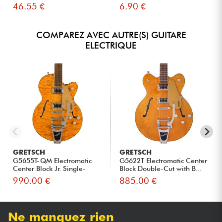
46.55 €
6.90 €
COMPAREZ AVEC AUTRE(S) GUITARE
ELECTRIQUE
GRETSCH
GRETSCH
G5655T-QM Electromatic
G5622T Electromatic Center
Center Block Jr. Single-
Block Double-Cut with B...
Cut...
990.00 €
885.00 €
Ne manquez rien