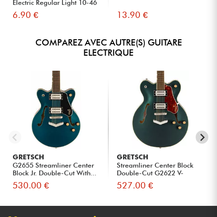
Electric Regular Light 10-46
6.90 €
13.90 €
COMPAREZ AVEC AUTRE(S) GUITARE
ELECTRIQUE
GRETSCH
GRETSCH
G2655 Streamliner Center
Streamliner Center Block
Block Jr. Double-Cut With...
Double-Cut G2622 V-
Stopta...
530.00 €
527.00 €