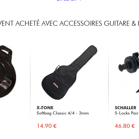
ENT ACHETÉ AVEC ACCESSOIRES GUITARE & 
X-TONE
SCHALLER
Softbag Classic 4/4 - 3mm
S-Locks Pair
14.90 €
46.80 €