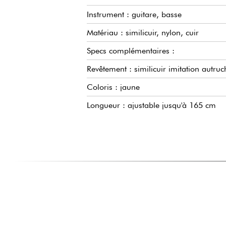
Instrument : guitare, basse
Matériau : similicuir, nylon, cuir
Specs complémentaires :
Revêtement : similicuir imitation autruc
Coloris : jaune
Longueur : ajustable jusqu'à 165 cm