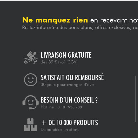
Ne manquez rien
en recevant not
Restez informé·e des bons plans, offres exclusives, n
LIVRAISON GRATUITE
dès 89 €
(voir CGV)
SATISFAIT OU REMBOURSÉ
30 jours pour changer d’avis
BESOIN D’UN CONSEIL ?
Hotline :
01 81 930 900
+ DE 10 000 PRODUITS
Disponibles en stock