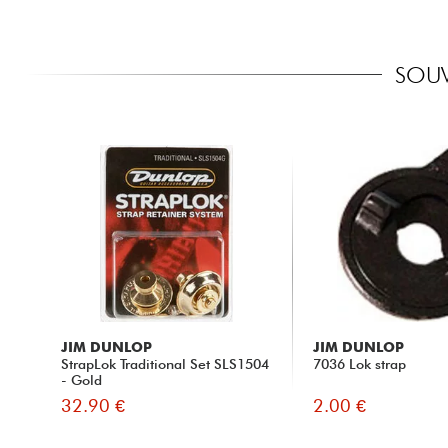
SOUV
JIM DUNLOP
JIM DUNLOP
StrapLok Traditional Set SLS1504
7036 Lok strap
- Gold
32.90 €
2.00 €