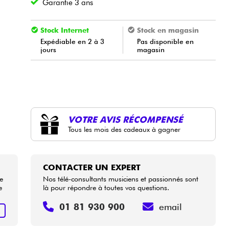
Garantie 3 ans
Stock Internet
Stock en magasin
Expédiable en 2 à 3
Pas disponible en
jours
magasin
VOTRE AVIS RÉCOMPENSÉ
Tous les mois des cadeaux à gagner
CONTACTER UN EXPERT
se
Nos télé-consultants musiciens et passionnés sont
e
là pour répondre à toutes vos questions.
01 81 930 900
email
R