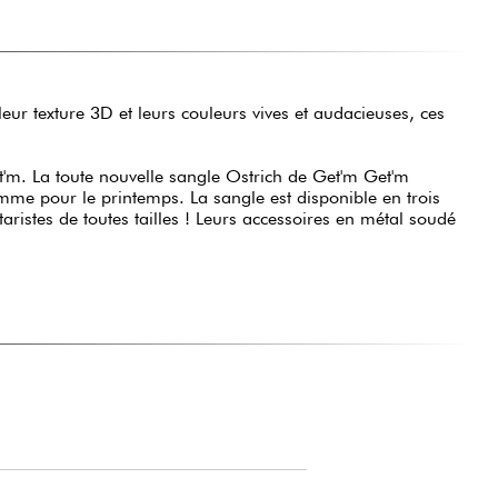
leur texture 3D et leurs couleurs vives et audacieuses, ces
'm. La toute nouvelle sangle Ostrich de Get'm Get'm
mme pour le printemps. La sangle est disponible en trois
aristes de toutes tailles ! Leurs accessoires en métal soudé