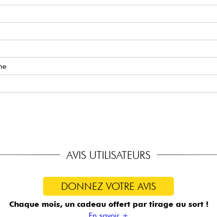
he
AVIS UTILISATEURS
DONNEZ VOTRE AVIS
Chaque mois, un cadeau offert
par tirage au sort !
En savoir +