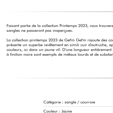
Faisant partie de la collection Printemps 2023, vous trouvere
sangles ne passeront pas inaperçues.
La collection printemps 2023 de Get'm Get'm rajoute des co
présente un superbe revêtement en simili cuir d'autruche, a
couleurs, ici dans un jaune vif. D'une longueur entièrement r
à finition noire sont exempts de métaux lourds et de substa
Catégorie : sangle / courroie
Couleur : Jaune