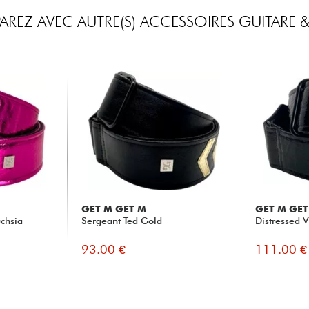
REZ AVEC AUTRE(S) ACCESSOIRES GUITARE &
GET M GET M
GET M GET
uchsia
Sergeant Ted Gold
Distressed V
93.00 €
111.00 €