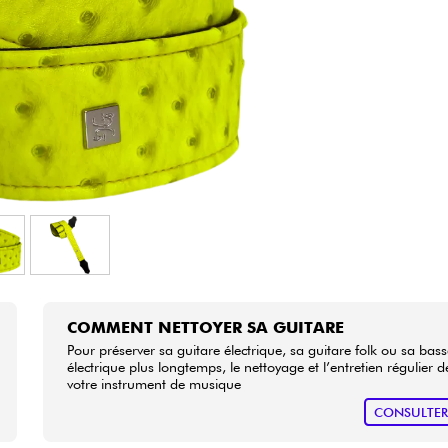
Packs
Voir nos marques
COMMENT NETTOYER SA GUITARE
Pour préserver sa guitare électrique, sa guitare folk ou sa bas
électrique plus longtemps, le nettoyage et l’entretien régulier d
votre instrument de musique
CONSULTE