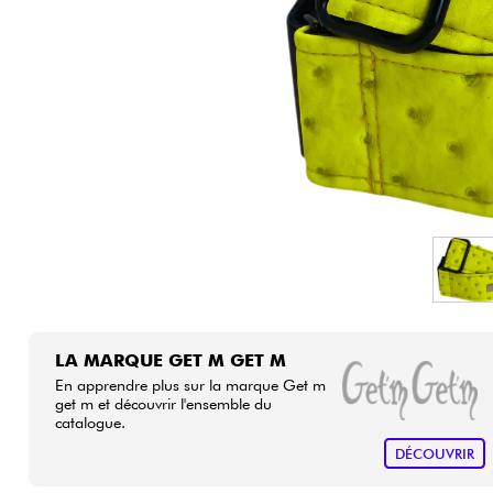
HiFi
LA MARQUE GET M GET M
En apprendre plus sur la marque Get m
get m et découvrir l'ensemble du
catalogue.
DÉCOUVRIR