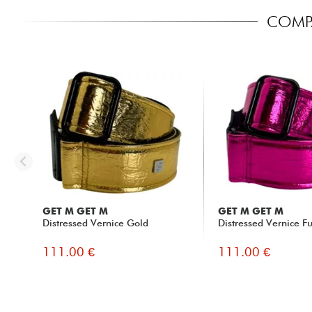
COMPA
GET M GET M
GET M GET M
Distressed Vernice Gold
Distressed Vernice F
111.00 €
111.00 €