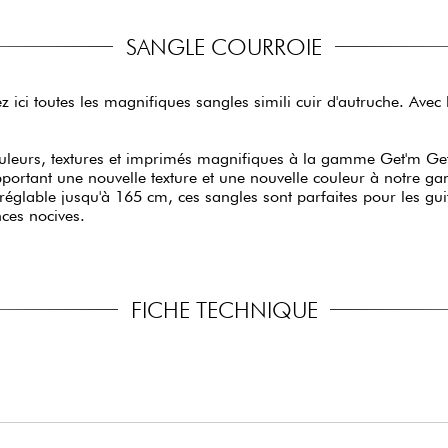
SANGLE COURROIE
z ici toutes les magnifiques sangles simili cuir d'autruche. Avec 
uleurs, textures et imprimés magnifiques à la gamme Get'm Get
pportant une nouvelle texture et une nouvelle couleur à notre ga
églable jusqu'à 165 cm, ces sangles sont parfaites pour les guit
nces nocives.
FICHE TECHNIQUE