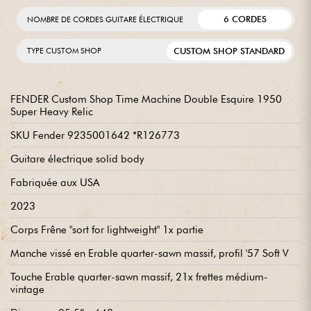
6 CORDES
NOMBRE DE CORDES GUITARE ÉLECTRIQUE
CUSTOM SHOP STANDARD
TYPE CUSTOM SHOP
FENDER Custom Shop Time Machine Double Esquire 1950
Super Heavy Relic
SKU Fender 9235001642 *R126773
Guitare électrique solid body
Fabriquée aux USA
2023
Corps Frêne "sort for lightweight" 1x partie
Manche vissé en Erable quarter-sawn massif, profil '57 Soft V
Touche Erable quarter-sawn massif, 21x frettes médium-
vintage