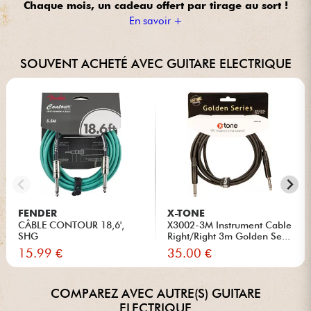
Chaque mois, un cadeau offert
par tirage au sort !
En savoir +
SOUVENT ACHETÉ AVEC GUITARE ELECTRIQUE
FENDER
X-TONE
CÂBLE CONTOUR 18,6',
X3002-3M Instrument Cable
SHG
Right/Right 3m Golden Se...
15.99 €
35.00 €
COMPAREZ AVEC AUTRE(S) GUITARE
ELECTRIQUE