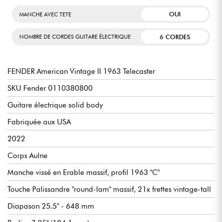
OUI
MANCHE AVEC TETE
6 CORDES
NOMBRE DE CORDES GUITARE ÉLECTRIQUE
FENDER American Vintage II 1963 Telecaster
SKU Fender 0110380800
Guitare électrique solid body
Fabriquée aux USA
2022
Corps Aulne
Manche vissé en Erable massif, profil 1963 "C"
Touche Palissandre "round-lam" massif, 21x frettes vintage-tall
Diapason 25.5" - 648 mm