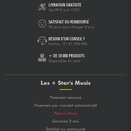
LIVRAISON GRATUITE
dès 89 €
(voir CGV)
SATISFAIT OU REMBOURSÉ
30 jours pour changer d’avis
BESOIN D’UN CONSEIL ?
Hotline :
01 81 930 900
+ DE 10 000 PRODUITS
Disponibles en stock
Les + Star's Music
Paiement sécurisé
Paiement par mandat administratif
Pass Culture
Garantie 3 ans
Satisfait ou remboursé