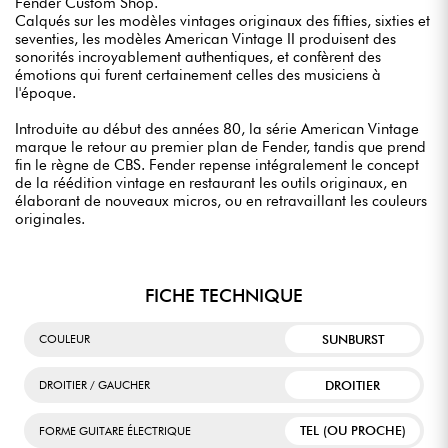
Fender Custom Shop.
Calqués sur les modèles vintages originaux des fifties, sixties et
seventies, les modèles American Vintage II produisent des
sonorités incroyablement authentiques, et confèrent des
émotions qui furent certainement celles des musiciens à
l'époque.
Introduite au début des années 80, la série American Vintage
marque le retour au premier plan de Fender, tandis que prend
fin le règne de CBS. Fender repense intégralement le concept
de la réédition vintage en restaurant les outils originaux, en
élaborant de nouveaux micros, ou en retravaillant les couleurs
originales.
FICHE TECHNIQUE
SUNBURST
COULEUR
DROITIER
DROITIER / GAUCHER
TEL (OU PROCHE)
FORME GUITARE ÉLECTRIQUE