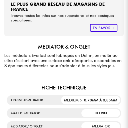
LE PLUS GRAND RÉSEAU DE MAGASINS DE
FRANCE
Trouvez toutes les infos sur nos superstores et nos boutiques
spécialisées.
EN SAVOIR +
MÉDIATOR & ONGLET
Les médiators Everlast sont fabriqués en Delrin, un matériau
ultra résistant avec une surface anti-dérapante, disponibles en
8 épaisseurs différentes pour s'adapter à tous les styles jeu.
FICHE TECHNIQUE
MEDIUM > 0,70MM À 0,85MM
EPAISSEUR MEDIATOR
DELRIN
MATIERE MEDIATOR
MEDIATOR
MEDIATOR / ONGLET