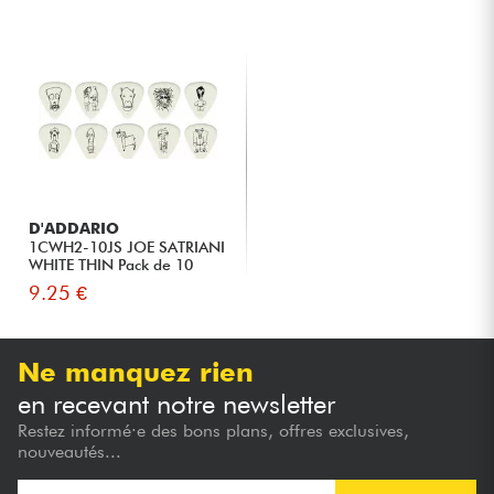
D'ADDARIO
1CWH2-10JS JOE SATRIANI
WHITE THIN Pack de 10
9.25 €
Ne manquez rien
en recevant notre newsletter
Restez informé·e des bons plans, offres exclusives,
nouveautés...