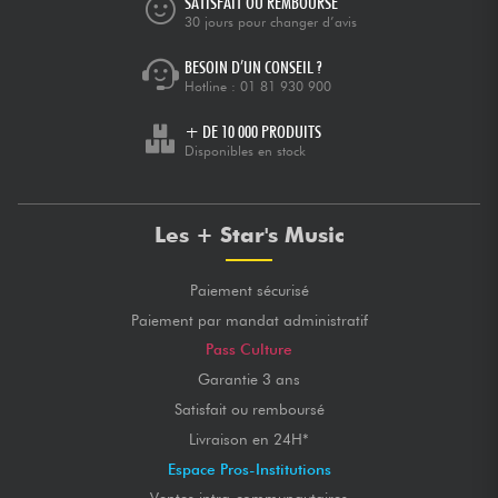
SATISFAIT OU REMBOURSÉ
30 jours pour changer d’avis
BESOIN D’UN CONSEIL ?
Hotline :
01 81 930 900
+ DE 10 000 PRODUITS
Disponibles en stock
Les + Star's Music
Paiement sécurisé
Paiement par mandat administratif
Pass Culture
Garantie 3 ans
Satisfait ou remboursé
Livraison en 24H*
Espace Pros-Institutions