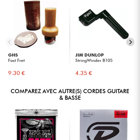
GHS
JIM DUNLOP
Fast Fret
StringWinder B105
9.30 €
4.35 €
COMPAREZ AVEC AUTRE(S) CORDES GUITARE
& BASSE