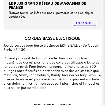
LE PLUS GRAND RÉSEAU DE MAGASINS DE
FRANCE
Trouvez toutes les infos sur nos superstores et nos boutiques
spécialisées.
EN SAVOIR +
CORDES BASSE ÉLECTRIQUE
Jeu de cordes pour basse électrique ERNIE BALL 2736 Cobalt
Slinky 45-130.
L'intérêt principal du Cobalt réside dans son induction
magnétique qui est plus forte que celle des alliages à base de
fer ou de nickel. Pour trouver la bonne formule, plus de 350
alliages ont été testés en partenariat avec des artistes tels que
Metalica, Slash, John Petrucci, Randy Jackson ou Tony Levin. Le
niveau de sortie est plus élevé, les médiums gagnent en clarté
et en définition, les harmoniques sont plus riches et l'impact est
plus net en jeu au médiator.