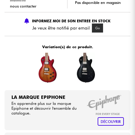
moment
Pas disponible en magasin
nous contacter
Câbles & Access.
INFORMEZ MOI DE SON ENTREE EN STOCK
Je veux être notifié par email
Go
HiFi
Packs
Variation(s) de ce produit.
Voir nos marques
LA MARQUE EPIPHONE
En apprendre plus sur la marque
Epiphone et découvrir l'ensemble du
catalogue.
DÉCOUVRIR