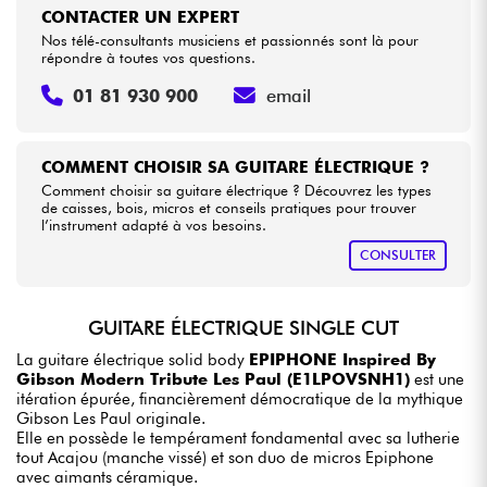
CONTACTER UN EXPERT
Nos télé-consultants musiciens et passionnés sont là pour
répondre à toutes vos questions.
01 81 930 900
email
COMMENT CHOISIR SA GUITARE ÉLECTRIQUE ?
Comment choisir sa guitare électrique ? Découvrez les types
de caisses, bois, micros et conseils pratiques pour trouver
l’instrument adapté à vos besoins.
CONSULTER
GUITARE ÉLECTRIQUE SINGLE CUT
La guitare électrique solid body
EPIPHONE Inspired By
Gibson Modern Tribute Les Paul (E1LPOVSNH1)
est une
itération épurée, financièrement démocratique de la mythique
Gibson Les Paul originale.
Elle en possède le tempérament fondamental avec sa lutherie
tout Acajou (manche vissé) et son duo de micros Epiphone
avec aimants céramique.