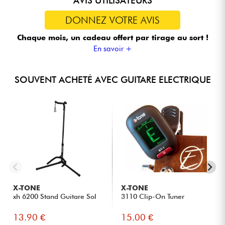
AVIS UTILISATEURS
DONNEZ VOTRE AVIS
Chaque mois, un cadeau offert
par tirage au sort !
En savoir +
SOUVENT ACHETÉ AVEC GUITARE ELECTRIQUE
X-TONE
X-TONE
xh 6200 Stand Guitare Sol
3110 Clip-On Tuner
13.90 €
15.00 €