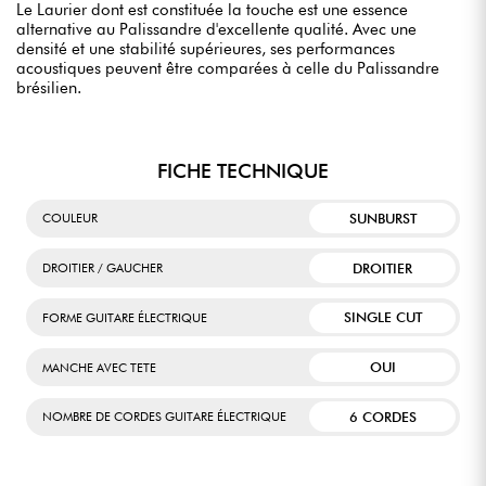
Le Laurier dont est constituée la touche est une essence
alternative au Palissandre d'excellente qualité. Avec une
densité et une stabilité supérieures, ses performances
acoustiques peuvent être comparées à celle du Palissandre
brésilien.
FICHE TECHNIQUE
SUNBURST
COULEUR
DROITIER
DROITIER / GAUCHER
SINGLE CUT
FORME GUITARE ÉLECTRIQUE
OUI
MANCHE AVEC TETE
6 CORDES
NOMBRE DE CORDES GUITARE ÉLECTRIQUE