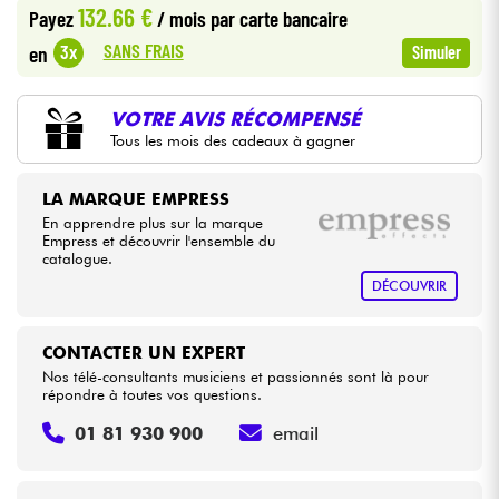
132.66 €
Payez
/ mois
par carte bancaire
SANS FRAIS
3x
en
Simuler
Câbles & Access.
HiFi
VOTRE AVIS RÉCOMPENSÉ
Tous les mois des cadeaux à gagner
Packs
LA MARQUE EMPRESS
En apprendre plus sur la marque
Voir nos marques
Empress et découvrir l'ensemble du
catalogue.
DÉCOUVRIR
CONTACTER UN EXPERT
Nos télé-consultants musiciens et passionnés sont là pour
répondre à toutes vos questions.
01 81 930 900
email