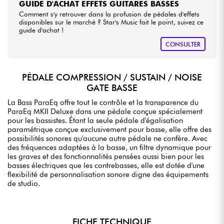
GUIDE D'ACHAT EFFETS GUITARES BASSES
Comment s'y retrouver dans la profusion de pédales d'effets
disponibles sur le marché ? Star's Music fait le point, suivez ce
guide d'achat !
CONSULTER
PÉDALE COMPRESSION / SUSTAIN / NOISE
GATE BASSE
La Bass ParaEq offre tout le contrôle et la transparence du
ParaEq MKII Deluxe dans une pédale conçue spécialement
pour les bassistes. Étant la seule pédale d'égalisation
paramétrique conçue exclusivement pour basse, elle offre des
possibilités sonores qu'aucune autre pédale ne confère. Avec
des fréquences adaptées à la basse, un filtre dynamique pour
les graves et des fonctionnalités pensées aussi bien pour les
basses électriques que les contrebasses, elle est dotée d'une
flexibilité de personnalisation sonore digne des équipements
de studio.
FICHE TECHNIQUE