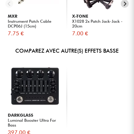
MXR
X-TONE
Instrument Patch Cable
X1028 2x Patch Jack-Jack -
DCP06J (15cm)
20cm
7.75 €
7.00 €
COMPAREZ AVEC AUTRE(S) EFFETS BASSE
DARKGLASS
Luminal Booster Ultra For
Bass
397.00 €