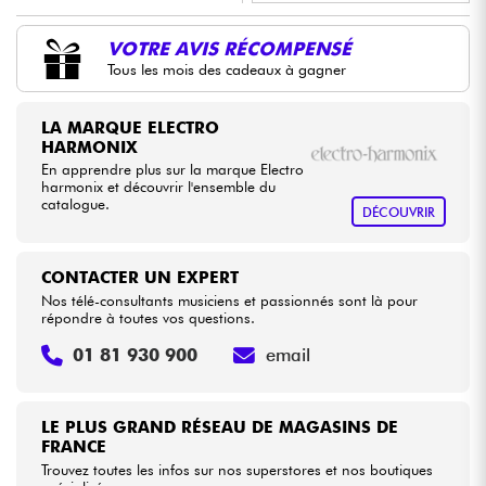
•
LA PÉDALE BY
Star
'
S
Music
VOTRE AVIS RÉCOMPENSÉ
Câbles & Access.
Tous les mois des cadeaux à gagner
HiFi
LA MARQUE ELECTRO
HARMONIX
Packs
En apprendre plus sur la marque Electro
harmonix et découvrir l'ensemble du
catalogue.
DÉCOUVRIR
Voir nos marques
CONTACTER UN EXPERT
Nos télé-consultants musiciens et passionnés sont là pour
répondre à toutes vos questions.
01 81 930 900
email
LE PLUS GRAND RÉSEAU DE MAGASINS DE
FRANCE
Trouvez toutes les infos sur nos superstores et nos boutiques