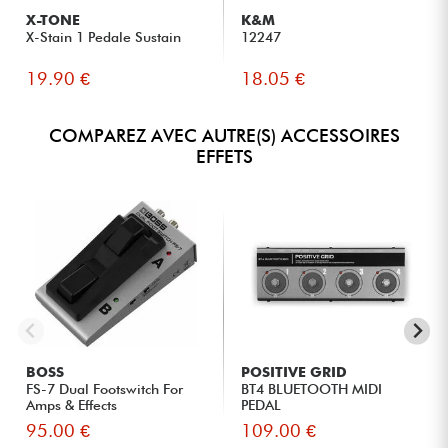
X-TONE
K&M
X-Stain 1 Pedale Sustain
12247
19.90 €
18.05 €
COMPAREZ AVEC AUTRE(S) ACCESSOIRES
EFFETS
BOSS
POSITIVE GRID
FS-7 Dual Footswitch For
BT4 BLUETOOTH MIDI
Amps & Effects
PEDAL
95.00 €
109.00 €