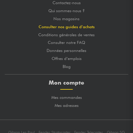
Contactez-nous
Qui sommes-nous ?
Nos magasins
Consulter nos guides d’achats
Conditions générales de ventes
Consulter notre FAQ
Données personnelles
Offres d’emplois
Blog
Mon compte
Mes commandes
Mes adresses
Gibson Les Paul
Fender Stratocaster
Fender Telecaster
Gibson SG