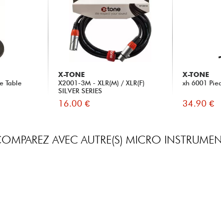
X-TONE
X-TONE
e Table
X2001-3M - XLR(M) / XLR(F)
xh 6001 Pie
SILVER SERIES
16.00 €
34.90 €
OMPAREZ AVEC AUTRE(S) MICRO INSTRUME