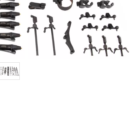
Packs
Voir nos marques