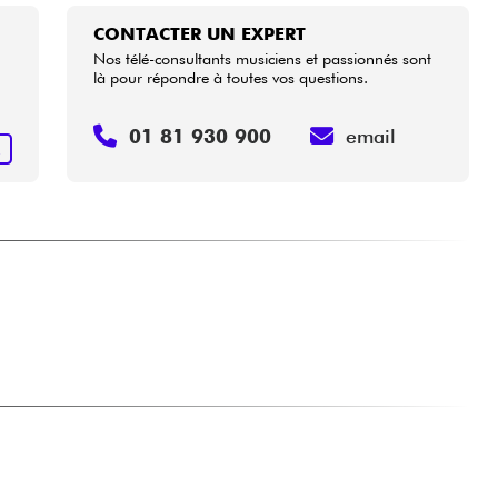
CONTACTER UN EXPERT
Nos télé-consultants musiciens et passionnés sont
là pour répondre à toutes vos questions.
01 81 930 900
email
R