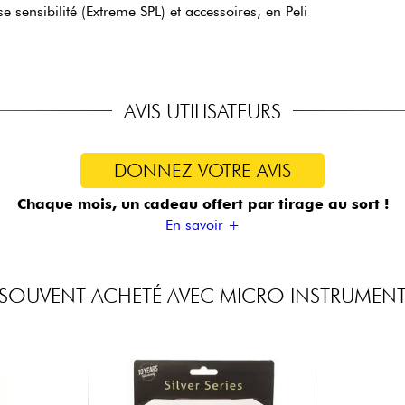
sensibilité (Extreme SPL) et accessoires, en Peli
AVIS UTILISATEURS
DONNEZ VOTRE AVIS
Chaque mois, un cadeau offert
par tirage au sort !
En savoir +
SOUVENT ACHETÉ AVEC MICRO INSTRUMEN