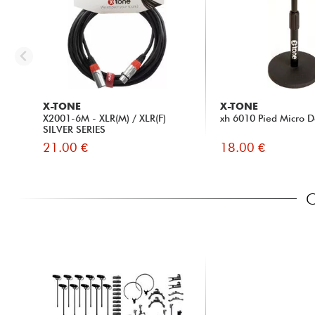
X-TONE
X-TONE
X2001-6M - XLR(M) / XLR(F)
xh 6010 Pied Micro D
SILVER SERIES
21.00 €
18.00 €
C