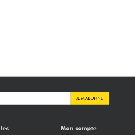
JE M'ABONNE
iles
Mon compte