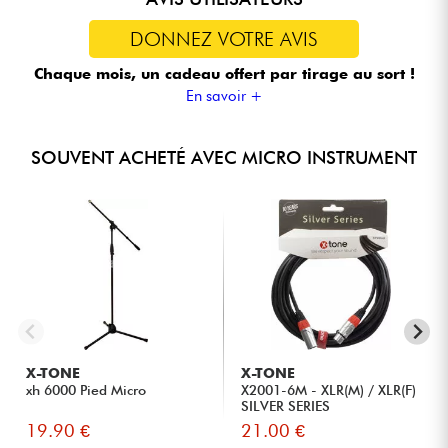
DONNEZ VOTRE AVIS
Chaque mois, un cadeau offert
par tirage au sort !
En savoir +
SOUVENT ACHETÉ AVEC MICRO INSTRUMENT
X-TONE
X-TONE
xh 6000 Pied Micro
X2001-6M - XLR(M) / XLR(F)
SILVER SERIES
19.90 €
21.00 €