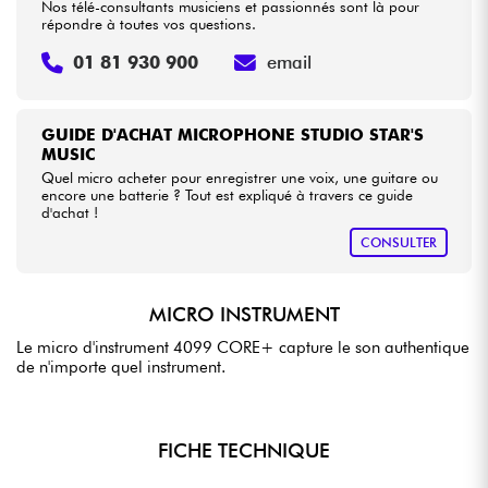
Nos télé-consultants musiciens et passionnés sont là pour
répondre à toutes vos questions.
01 81 930 900
email
GUIDE D'ACHAT MICROPHONE STUDIO STAR'S
MUSIC
Quel micro acheter pour enregistrer une voix, une guitare ou
encore une batterie ? Tout est expliqué à travers ce guide
d'achat !
CONSULTER
MICRO INSTRUMENT
Le micro d'instrument 4099 CORE+ capture le son authentique
de n'importe quel instrument.
FICHE TECHNIQUE