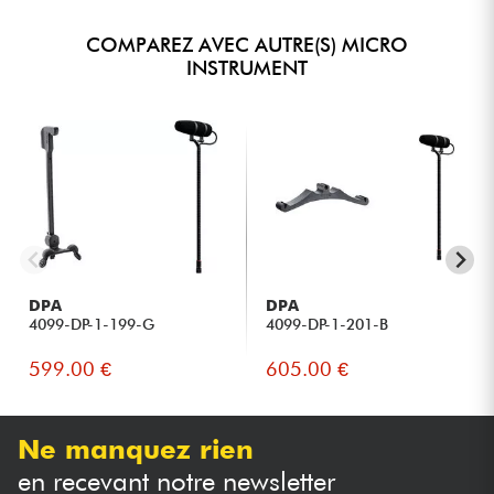
COMPAREZ AVEC AUTRE(S) MICRO
INSTRUMENT
DPA
DPA
4099-DP-1-199-G
4099-DP-1-201-B
599.00 €
605.00 €
Ne manquez rien
en recevant notre newsletter