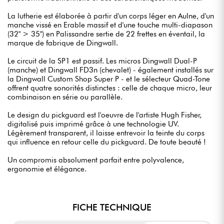
La lutherie est élaborée à partir d'un corps léger en Aulne, d'un
manche vissé en Erable massif et d'une touche multi-diapason
(32" > 35") en Palissandre sertie de 22 frettes en éventail, la
marque de fabrique de Dingwall.
Le circuit de la SP1 est passif. Les micros Dingwall Dual-P
(manche) et Dingwall FD3n (chevalet) - également installés sur
la Dingwall Custom Shop Super P - et le sélecteur Quad-Tone
offrent quatre sonorités distinctes : celle de chaque micro, leur
combinaison en série ou parallèle.
Le design du pickguard est l'oeuvre de l'artiste Hugh Fisher,
digitalisé puis imprimé grâce à une technologie UV.
Légèrement transparent, il laisse entrevoir la teinte du corps
qui influence en retour celle du pickguard. De toute beauté !
Un compromis absolument parfait entre polyvalence,
ergonomie et élégance.
FICHE TECHNIQUE