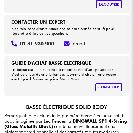
DÉCOUVRIR
CONTACTER UN EXPERT
Nos télé-consultants musiciens et passionnés sont là pour
répondre à toutes vos questions.
01 81 930 900
email
GUIDE D'ACHAT BASSE ÉLECTRIQUE
La basse est l’instrument de musique clef d'un groupe car
c’est celui qui donne le tempo. Comment choisir une basse
électrique ? Suivez le guide Star's Music.
CONSULTER
BASSE ÉLECTRIQUE SOLID BODY
Remarquable relecture de la première basse électrique solid
body imaginée par Leo Fender, la
DINGWALL SP1 4-String
(Gloss Metallic Black)
combine merveilleusement une
plateforme traditionnelle et des caractéristiques modernes.