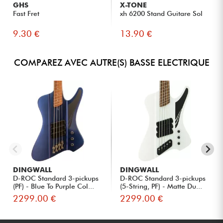
GHS
X-TONE
Fast Fret
xh 6200 Stand Guitare Sol
9.30 €
13.90 €
COMPAREZ AVEC AUTRE(S) BASSE ELECTRIQUE
DINGWALL
DINGWALL
D-ROC Standard 3-pickups
D-ROC Standard 3-pickups
(PF) - Blue To Purple Col...
(5-String, PF) - Matte Du...
2299.00 €
2299.00 €