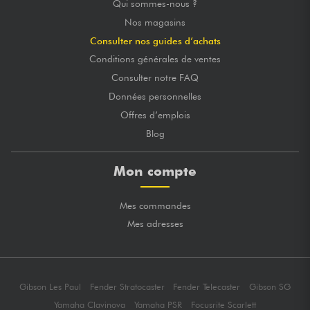
Qui sommes-nous ?
Nos magasins
Consulter nos guides d’achats
Conditions générales de ventes
Consulter notre FAQ
Données personnelles
Offres d’emplois
Blog
Mon compte
Mes commandes
Mes adresses
Gibson Les Paul
Fender Stratocaster
Fender Telecaster
Gibson SG
Yamaha Clavinova
Yamaha PSR
Focusrite Scarlett