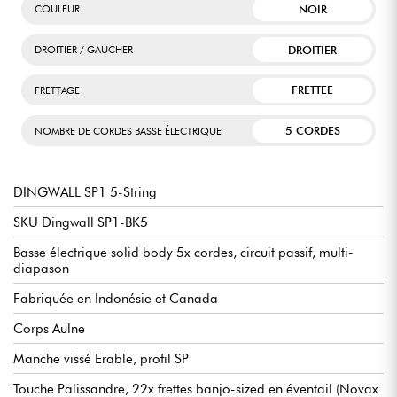
NOIR
COULEUR
DROITIER
DROITIER / GAUCHER
FRETTEE
FRETTAGE
5 CORDES
NOMBRE DE CORDES BASSE ÉLECTRIQUE
DINGWALL SP1 5-String
SKU Dingwall SP1-BK5
Basse électrique solid body 5x cordes, circuit passif, multi-
diapason
Fabriquée en Indonésie et Canada
Corps Aulne
Manche vissé Erable, profil SP
Touche Palissandre, 22x frettes banjo-sized en éventail (Novax