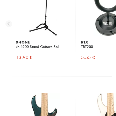
X-TONE
RTX
xh 6200 Stand Guitare Sol
TRT200
13.90 €
5.55 €