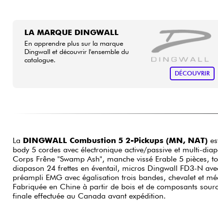
LA MARQUE DINGWALL
En apprendre plus sur la marque
Dingwall et découvrir l'ensemble du
catalogue.
DÉCOUVRIR
La
DINGWALL Combustion 5 2-Pickups (MN, NAT)
est
body 5 cordes avec électronique active/passive et multi-dia
Corps Frêne "Swamp Ash", manche vissé Erable 5 pièces, to
diapason 24 frettes en éventail, micros Dingwall FD3-N a
préampli EMG avec égalisation trois bandes, chevalet et mé
Fabriquée en Chine à partir de bois et de composants sour
finale effectuée au Canada avant expédition.