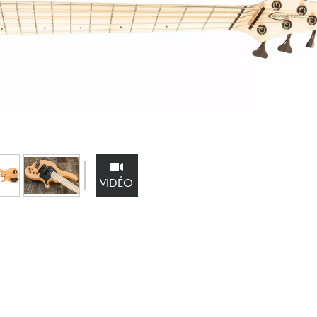
Packs
Voir nos marques
VIDÉO