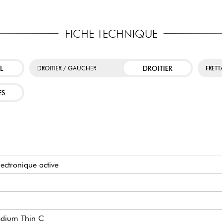
FICHE TECHNIQUE
L
DROITIER
DROITIER / GAUCHER
FRET
ES
lectronique active
Medium Thin C