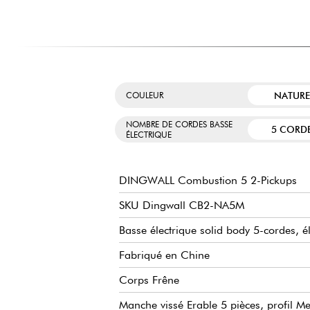
NATURE
COULEUR
NOMBRE DE CORDES BASSE
5 CORD
ÉLECTRIQUE
DINGWALL Combustion 5 2-Pickups
SKU Dingwall CB2-NA5M
Basse électrique solid body 5-cordes, é
Fabriqué en Chine
Corps Frêne
Manche vissé Erable 5 pièces, profil 