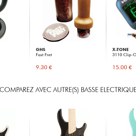
GHS
X-TONE
Fast Fret
3110 Clip-O
9.30 €
15.00 €
COMPAREZ AVEC AUTRE(S) BASSE ELECTRIQU