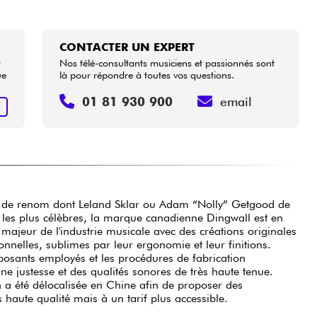
CONTACTER UN EXPERT
t
Nos télé-consultants musiciens et passionnés sont
ue
là pour répondre à toutes vos questions.
01 81 930 900
email
R
s de renom dont Leland Sklar ou Adam “Nolly” Getgood de
 marque canadienne Dingwall est en
 créations originales
onnelles, sublimes par leur ergonomie et leur finitions.
posants employés et les procédures de fabrication
 une justesse et des qualités sonores de très haute tenue.
n a été délocalisée en Chine afin de proposer des
s haute qualité mais à un tarif plus accessible.