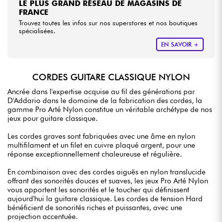
LE PLUS GRAND RÉSEAU DE MAGASINS DE
FRANCE
Trouvez toutes les infos sur nos superstores et nos boutiques
spécialisées.
EN SAVOIR +
CORDES GUITARE CLASSIQUE NYLON
Ancrée dans l'expertise acquise au fil des générations par
D'Addario dans le domaine de la fabrication des cordes, la
gamme Pro Arté Nylon constitue un véritable archétype de nos
jeux pour guitare classique.
Les cordes graves sont fabriquées avec une âme en nylon
multifilament et un filet en cuivre plaqué argent, pour une
réponse exceptionnellement chaleureuse et régulière.
En combinaison avec des cordes aiguës en nylon translucide
offrant des sonorités douces et suaves, les jeux Pro Arté Nylon
vous apportent les sonorités et le toucher qui définissent
aujourd'hui la guitare classique. Les cordes de tension Hard
bénéficient de sonorités riches et puissantes, avec une
projection accentuée.