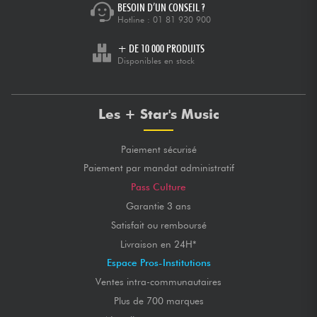
BESOIN D’UN CONSEIL ?
Hotline :
01 81 930 900
+ DE 10 000 PRODUITS
Disponibles en stock
Les + Star's Music
Paiement sécurisé
Paiement par mandat administratif
Pass Culture
Garantie 3 ans
Satisfait ou remboursé
Livraison en 24H*
Espace Pros-Institutions
Ventes intra-communautaires
Plus de 700 marques