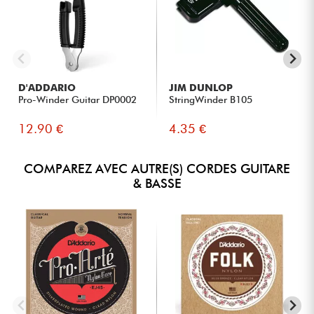
D'ADDARIO
JIM DUNLOP
Pro-Winder Guitar DP0002
StringWinder B105
12.90 €
4.35 €
COMPAREZ AVEC AUTRE(S) CORDES GUITARE
& BASSE