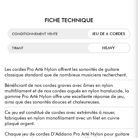
FICHE TECHNIQUE
JEU DE 6 CORDES
CONDITIONNEMENT VENTE
HEAVY
TIRANT
Les cordes Pro Arté Nylon offrent les sonorités de guitare
classique standard que de nombreux musiciens recherchent.
Bénéficiant de nos cordes graves avec âmes en nylon
multifilament et de nos cordes aiguës en nylon translucide, la
gamme Pro Arté Nylon offre une excellente réponse de jeu,
ainsi que des sonorités douces et chaleureuses.
Ce jeu est constitué de cordes avec extrémités à nouer,
fabriquées en nylon monofilament avec un filet en cuivre
plaqué argent.
Chaque jeu de cordes D’Addario Pro Arté Nylon pour guitare