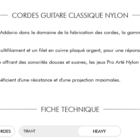
CORDES GUITARE CLASSIQUE NYLON
D'Addario dans le domaine de la fabrication des cordes, la gamm
tifilament et un filet en cuivre plaqué argent, pour une répons
ffrant des sonorités douces et suaves, les jeux Pro Arté Nylon v
éficient d'une résistance et d'une projection maximales.
FICHE TECHNIQUE
ORDES
HEAVY
TIRANT