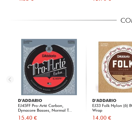
COM
D'ADDARIO
D'ADDARIO
EJ45FF Pro-Arté Carbon,
EJ33 Folk Nylon (6) 
Dynacore Basses, Normal T...
Wrap
15.40 €
14.00 €