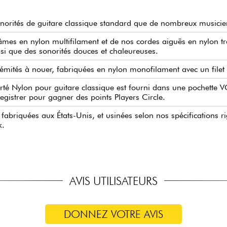
sonorités de guitare classique standard que de nombreux musicie
âmes en nylon multifilament et de nos cordes aiguës en nylon t
nsi que des sonorités douces et chaleureuses.
rémités à nouer, fabriquées en nylon monofilament avec un filet
é Nylon pour guitare classique est fourni dans une pochette VCI
egistrer pour gagner des points Players Circle.
fabriquées aux États-Unis, et usinées selon nos spécifications 
k.
AVIS UTILISATEURS
DONNEZ VOTRE AVIS