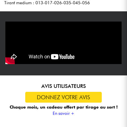
Tirant medium : 013-017-026-035-045-056
AVIS UTILISATEURS
DONNEZ VOTRE AVIS
Chaque mois, un cadeau offert
par tirage au sort !
En savoir +