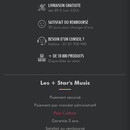
LIVRAISON GRATUITE
dès 89 €
(voir CGV)
SATISFAIT OU REMBOURSÉ
30 jours pour changer d’avis
BESOIN D’UN CONSEIL ?
Hotline :
01 81 930 900
+ DE 10 000 PRODUITS
Disponibles en stock
Les + Star's Music
Paiement sécurisé
Paiement par mandat administratif
Pass Culture
Garantie 3 ans
Satisfait ou remboursé