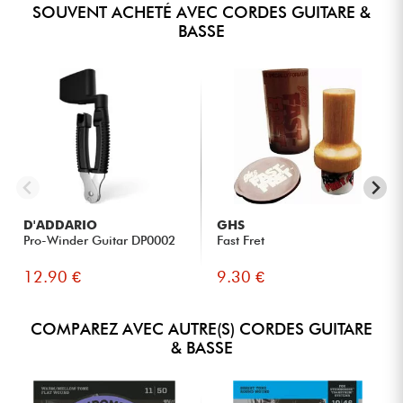
SOUVENT ACHETÉ AVEC CORDES GUITARE &
BASSE
D'ADDARIO
GHS
Pro-Winder Guitar DP0002
Fast Fret
12.90 €
9.30 €
COMPAREZ AVEC AUTRE(S) CORDES GUITARE
& BASSE