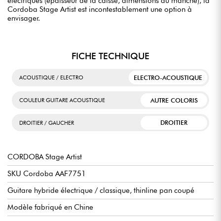
électriques (épaisseur de la caisse, dimensions du manche), la
Cordoba Stage Artist est incontestablement une option à
envisager.
FICHE TECHNIQUE
ELECTRO-ACOUSTIQUE
ACOUSTIQUE / ELECTRO
AUTRE COLORIS
COULEUR GUITARE ACOUSTIQUE
DROITIER
DROITIER / GAUCHER
CORDOBA Stage Artist
SKU Cordoba AAF7751
Guitare hybride électrique / classique, thinline pan coupé
Modèle fabriqué en Chine