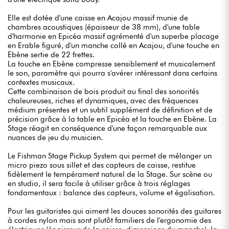
Elle est dotée d'une caisse en Acajou massif munie de
chambres acoustiques (épaisseur de 38 mm), d'une table
d'harmonie en Epicéa massif agrémenté d'un superbe placage
en Erable figuré, d'un manche collé en Acajou, d'une touche en
Ebène sertie de 22 frettes.
La touche en Ebène compresse sensiblement et musicalement
le son, paramètre qui pourra s'avérer intéressant dans certains
contextes musicaux.
Cette combinaison de bois produit au final des sonorités
chaleureuses, riches et dynamiques, avec des fréquences
médium présentes et un subtil supplément de définition et de
précision grâce à la table en Epicéa et la touche en Ebène. La
Stage réagit en conséquence d'une façon remarquable aux
nuances de jeu du musicien.
Le Fishman Stage Pickup System qui permet de mélanger un
micro piezo sous sillet et des capteurs de caisse, restitue
fidèlement le tempérament naturel de la Stage. Sur scène ou
en studio, il sera facile à utiliser grâce à trois réglages
fondamentaux : balance des capteurs, volume et égalisation.
Pour les guitaristes qui aiment les douces sonorités des guitares
à cordes nylon mais sont plutôt familiers de l'ergonomie des