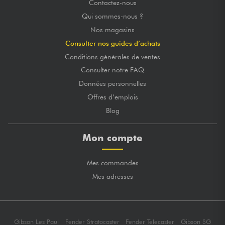
Contactez-nous
Qui sommes-nous ?
Nos magasins
Consulter nos guides d’achats
Conditions générales de ventes
Consulter notre FAQ
Données personnelles
Offres d’emplois
Blog
Mon compte
Mes commandes
Mes adresses
Gibson Les Paul
Fender Stratocaster
Fender Telecaster
Gibson SG