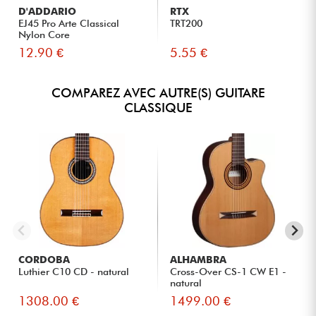
D'ADDARIO
RTX
EJ45 Pro Arte Classical
TRT200
Nylon Core
12.90 €
5.55 €
COMPAREZ AVEC AUTRE(S) GUITARE
CLASSIQUE
CORDOBA
ALHAMBRA
Luthier C10 CD - natural
Cross-Over CS-1 CW E1 -
natural
1308.00 €
1499.00 €