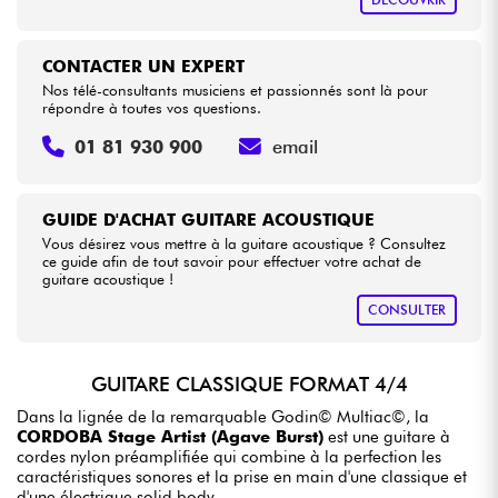
CONTACTER UN EXPERT
Nos télé-consultants musiciens et passionnés sont là pour
répondre à toutes vos questions.
01 81 930 900
email
GUIDE D'ACHAT GUITARE ACOUSTIQUE
Vous désirez vous mettre à la guitare acoustique ? Consultez
ce guide afin de tout savoir pour effectuer votre achat de
guitare acoustique !
CONSULTER
GUITARE CLASSIQUE FORMAT 4/4
Dans la lignée de la remarquable Godin© Multiac©, la
CORDOBA Stage Artist (Agave Burst)
est une guitare à
cordes nylon préamplifiée qui combine à la perfection les
caractéristiques sonores et la prise en main d'une classique et
d'une électrique solid body.