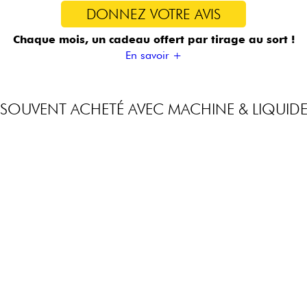
DONNEZ VOTRE AVIS
Chaque mois, un cadeau offert
par tirage au sort !
En savoir +
SOUVENT ACHETÉ AVEC MACHINE & LIQUID