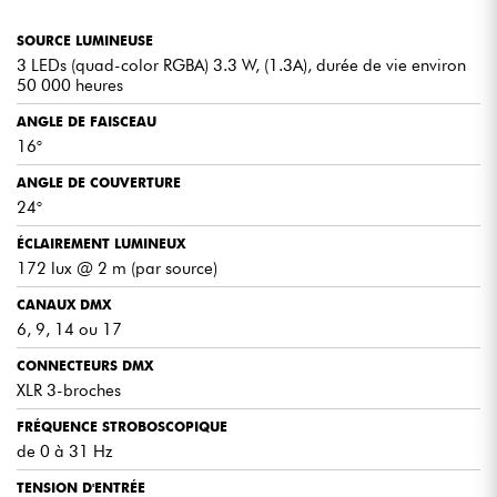
SOURCE LUMINEUSE
3 LEDs (quad-color RGBA) 3.3 W, (1.3A), durée de vie environ
50 000 heures
ANGLE DE FAISCEAU
16°
ANGLE DE COUVERTURE
24°
ÉCLAIREMENT LUMINEUX
172 lux @ 2 m (par source)
CANAUX DMX
6, 9, 14 ou 17
CONNECTEURS DMX
XLR 3-broches
FRÉQUENCE STROBOSCOPIQUE
de 0 à 31 Hz
TENSION D'ENTRÉE