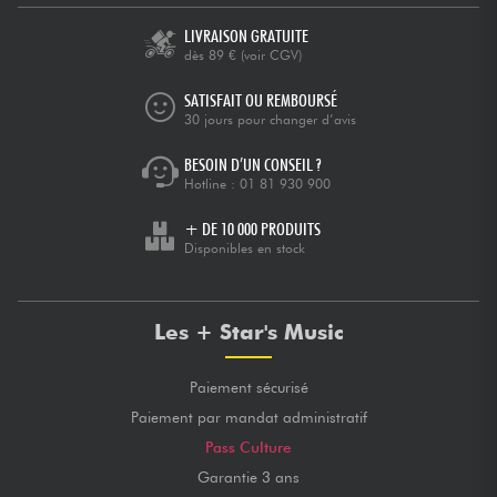
LIVRAISON GRATUITE
dès 89 €
(voir CGV)
SATISFAIT OU REMBOURSÉ
30 jours pour changer d’avis
BESOIN D’UN CONSEIL ?
Hotline :
01 81 930 900
+ DE 10 000 PRODUITS
Disponibles en stock
Les + Star's Music
Paiement sécurisé
Paiement par mandat administratif
Pass Culture
Garantie 3 ans