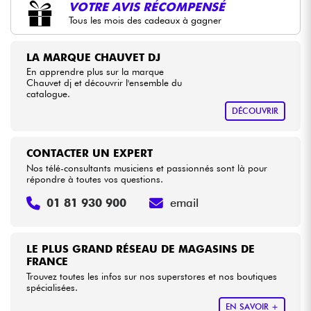
VOTRE AVIS RÉCOMPENSÉ
Tous les mois des cadeaux à gagner
Câbles & Access.
LA MARQUE CHAUVET DJ
HiFi
En apprendre plus sur la marque
Chauvet dj et découvrir l'ensemble du
catalogue.
Packs
DÉCOUVRIR
Voir nos marques
CONTACTER UN EXPERT
Nos télé-consultants musiciens et passionnés sont là pour
répondre à toutes vos questions.
01 81 930 900
email
LE PLUS GRAND RÉSEAU DE MAGASINS DE
FRANCE
Trouvez toutes les infos sur nos superstores et nos boutiques
spécialisées.
EN SAVOIR +