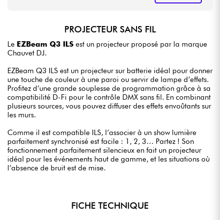
PROJECTEUR SANS FIL
Le
EZBeam Q3 ILS
est un projecteur proposé par la marque
Chauvet DJ.
EZBeam Q3 ILS est un projecteur sur batterie idéal pour donner
une touche de couleur à une paroi ou servir de lampe d’effets.
Profitez d’une grande souplesse de programmation grâce à sa
compatibilité D-Fi pour le contrôle DMX sans fil. En combinant
plusieurs sources, vous pouvez diffuser des effets envoûtants sur
les murs.
Comme il est compatible ILS, l’associer à un show lumière
parfaitement synchronisé est facile : 1, 2, 3… Partez ! Son
fonctionnement parfaitement silencieux en fait un projecteur
idéal pour les événements haut de gamme, et les situations où
l’absence de bruit est de mise.
FICHE TECHNIQUE