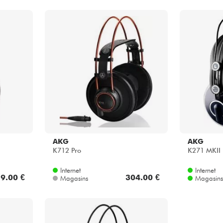
AKG
AKG
K712 Pro
K271 MKII
Internet
Internet
9.00 €
304.00 €
Magasins
Magasins