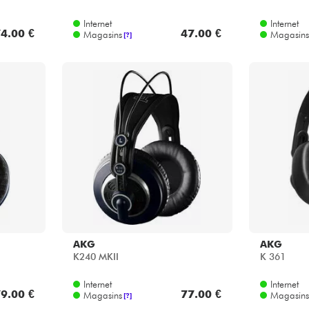
Internet
Internet
4.00 €
47.00 €
Magasins
Magasins
[?]
AKG
AKG
K240 MKII
K 361
Internet
Internet
9.00 €
77.00 €
Magasins
Magasins
[?]