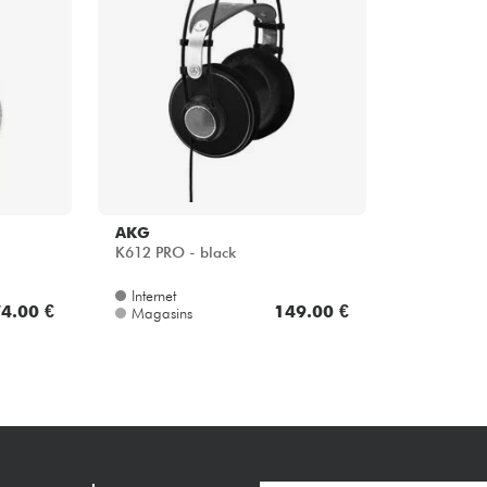
AKG
K612 PRO - black
Internet
4.00 €
149.00 €
Magasins