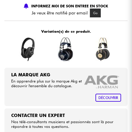
INFORMEZ MOI DE SON ENTREE EN STOCK
Je veux être notifié par email
Go
Câbles & Access.
HiFi
Variation(s) de ce produit.
Packs
Voir nos marques
LA MARQUE AKG
En apprendre plus sur la marque Akg et
découvrir l'ensemble du catalogue.
DÉCOUVRIR
CONTACTER UN EXPERT
Nos télé-consultants musiciens et passionnés sont là pour
répondre à toutes vos questions.