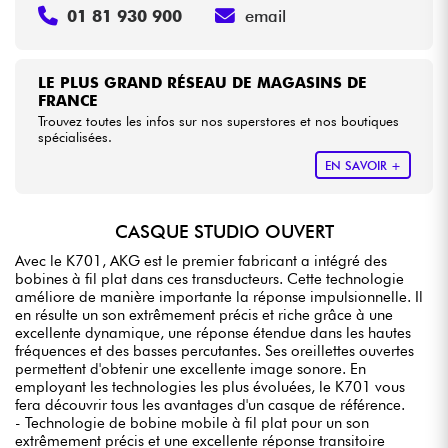
01 81 930 900
email
LE PLUS GRAND RÉSEAU DE MAGASINS DE
FRANCE
Trouvez toutes les infos sur nos superstores et nos boutiques
spécialisées.
EN SAVOIR +
CASQUE STUDIO OUVERT
Avec le
K701
, AKG est le premier fabricant a intégré des
bobines à fil plat dans ces transducteurs. Cette technologie
améliore de manière importante la réponse impulsionnelle. Il
en résulte un son extrêmement précis et riche grâce à une
excellente dynamique, une réponse étendue dans les hautes
fréquences et des basses percutantes. Ses oreillettes ouvertes
permettent d'obtenir une excellente image sonore. En
employant les technologies les plus évoluées, le K701 vous
fera découvrir tous les avantages d'un casque de référence.
- Technologie de bobine mobile à fil plat pour un son
extrêmement précis et une excellente réponse transitoire