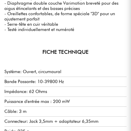
- Diaphragme double couche Varimotion breveté pour des
aigus étincelants et des basses précises
- Oreillettes confortables, de forme spéciale "3D" pour un
ajustement parfait
- Serre-tête en cuir véritable
- Testé individuellement et numéroté
FICHE TECHNIQUE
Système: Ouvert, circumaural
Bande Passante: 10-39800 Hz
Impédance: 62 Ohms
Puissance d'entrée max : 200 mW
Câble: 3 m
Connecteur: Jack 3,5mm + adaptateur 6,35mm