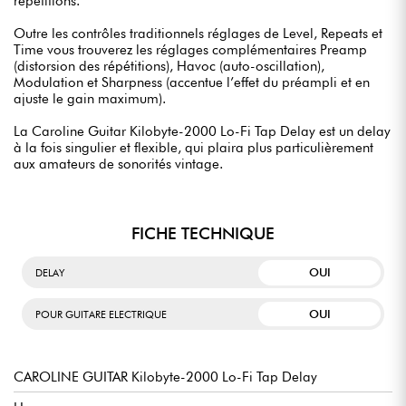
répétitions.
Outre les contrôles traditionnels réglages de Level, Repeats et
Time vous trouverez les réglages complémentaires Preamp
(distorsion des répétitions), Havoc (auto-oscillation),
Modulation et Sharpness (accentue l’effet du préampli et en
ajuste le gain maximum).
La Caroline Guitar Kilobyte-2000 Lo-Fi Tap Delay est un delay
à la fois singulier et flexible, qui plaira plus particulièrement
aux amateurs de sonorités vintage.
FICHE TECHNIQUE
OUI
DELAY
OUI
POUR GUITARE ELECTRIQUE
CAROLINE GUITAR Kilobyte-2000 Lo-Fi Tap Delay