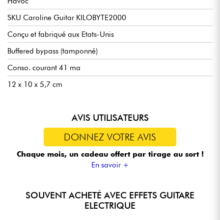
Havoc
SKU Caroline Guitar KILOBYTE2000
Conçu et fabriqué aux Etats-Unis
Buffered bypass (tamponné)
Conso. courant 41 ma
12 x 10 x 5,7 cm
AVIS UTILISATEURS
DONNEZ VOTRE AVIS
Chaque mois, un cadeau offert
par tirage au sort !
En savoir +
SOUVENT ACHETÉ AVEC EFFETS GUITARE
ELECTRIQUE