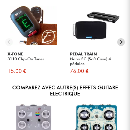
X-TONE
PEDAL TRAIN
3110 Clip-On Tuner
Nano SC (Soft Case) 4
pédales
15.00 €
76.00 €
COMPAREZ AVEC AUTRE(S) EFFETS GUITARE
ELECTRIQUE