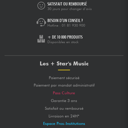
SATISFAIT OU REMBOURSÉ
30 jours pour changer d’avis
BESOIN D’UN CONSEIL ?
Hotline :
01 81 930 900
+ DE 10 000 PRODUITS
Disponibles en stock
Les + Star's Music
Paiement sécurisé
Paiement par mandat administratif
Pass Culture
Garantie 3 ans
Satisfait ou remboursé
Livraison en 24H*
Espace Pros-Institutions