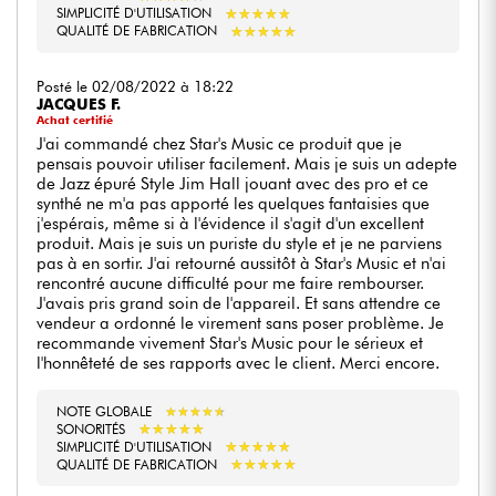
★
★
★
★
★
★
★
★
★
★
SIMPLICITÉ D'UTILISATION
★
★
★
★
★
★
★
★
★
★
QUALITÉ DE FABRICATION
Posté le 02/08/2022 à 18:22
JACQUES F.
Achat certifié
J'ai commandé chez Star's Music ce produit que je
pensais pouvoir utiliser facilement. Mais je suis un adepte
de Jazz épuré Style Jim Hall jouant avec des pro et ce
synthé ne m'a pas apporté les quelques fantaisies que
j'espérais, même si à l'évidence il s'agit d'un excellent
produit. Mais je suis un puriste du style et je ne parviens
pas à en sortir. J'ai retourné aussitôt à Star's Music et n'ai
rencontré aucune difficulté pour me faire rembourser.
J'avais pris grand soin de l'appareil. Et sans attendre ce
vendeur a ordonné le virement sans poser problème. Je
recommande vivement Star's Music pour le sérieux et
l'honnêteté de ses rapports avec le client. Merci encore.
NOTE GLOBALE
★
★
★
★
★
★
★
★
★
★
★
★
★
★
★
★
★
★
★
★
SONORITÉS
★
★
★
★
★
★
★
★
★
★
SIMPLICITÉ D'UTILISATION
★
★
★
★
★
★
★
★
★
★
QUALITÉ DE FABRICATION