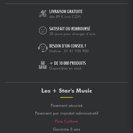
LIVRAISON GRATUITE
dès 89 €
(voir CGV)
SATISFAIT OU REMBOURSÉ
30 jours pour changer d’avis
BESOIN D’UN CONSEIL ?
Hotline :
01 81 930 900
+ DE 10 000 PRODUITS
Disponibles en stock
Les + Star's Music
Paiement sécurisé
Paiement par mandat administratif
Pass Culture
Garantie 3 ans