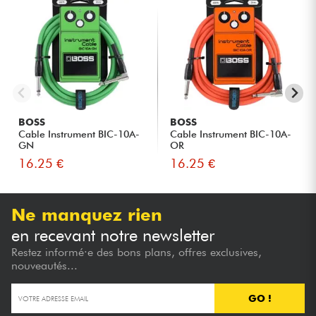
BOSS
BOSS
Cable Instrument BIC-10A-
Cable Instrument BIC-10A-
GN
OR
16.25 €
16.25 €
Ne manquez rien
en recevant notre newsletter
Restez informé·e des bons plans, offres exclusives,
nouveautés...
GO !