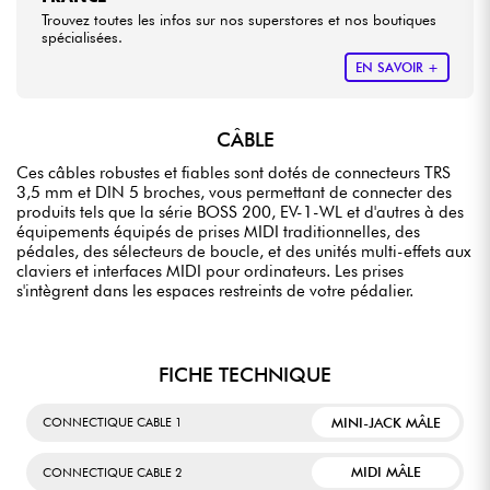
Trouvez toutes les infos sur nos superstores et nos boutiques
spécialisées.
EN SAVOIR +
CÂBLE
Ces câbles robustes et fiables sont dotés de connecteurs TRS
3,5 mm et DIN 5 broches, vous permettant de connecter des
produits tels que la série BOSS 200, EV-1-WL et d'autres à des
équipements équipés de prises MIDI traditionnelles, des
pédales, des sélecteurs de boucle, et des unités multi-effets aux
claviers et interfaces MIDI pour ordinateurs. Les prises
s'intègrent dans les espaces restreints de votre pédalier.
FICHE TECHNIQUE
MINI-JACK MÂLE
CONNECTIQUE CABLE 1
MIDI MÂLE
CONNECTIQUE CABLE 2