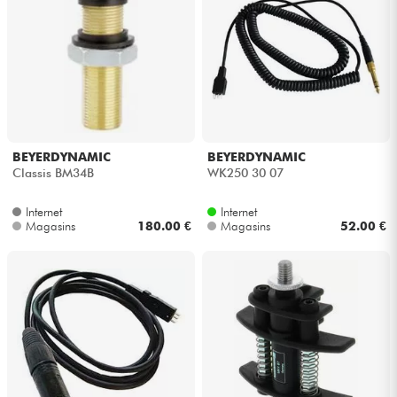
BEYERDYNAMIC
BEYERDYNAMIC
Classis BM34B
WK250 30 07
Internet
Internet
Magasins
180.00 €
Magasins
52.00 €