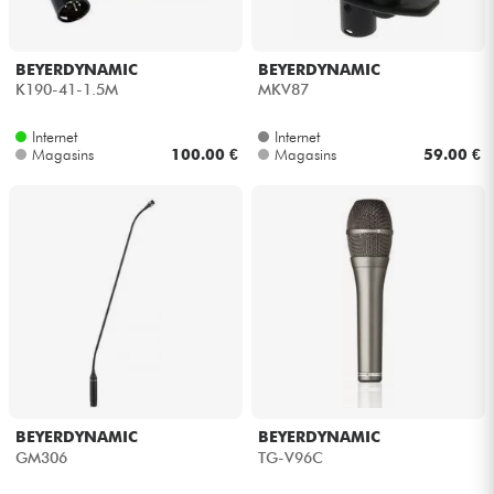
BEYERDYNAMIC
BEYERDYNAMIC
K190-41-1.5M
MKV87
Internet
Internet
Magasins
100.00 €
Magasins
59.00 €
BEYERDYNAMIC
BEYERDYNAMIC
GM306
TG-V96C