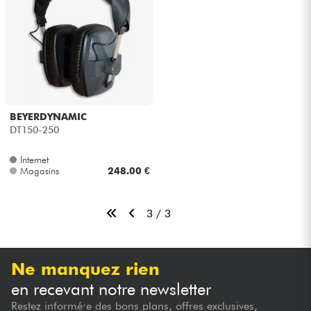
BEYERDYNAMIC
DT150-250
Internet
Magasins
248.00 €
3 / 3
Ne manquez rien
en recevant notre newsletter
Restez informé·e des bons plans, offres exclusives,