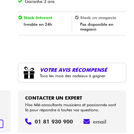
Garantie 3 ans
Stock Internet
Stock en magasin
livrable en 24h
Pas disponible en
magasin
VOTRE AVIS RÉCOMPENSÉ
Tous les mois des cadeaux à gagner
CONTACTER UN EXPERT
Nos télé-consultants musiciens et passionnés sont
là pour répondre à toutes vos questions.
01 81 930 900
email
+