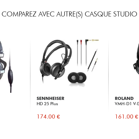
COMPAREZ AVEC AUTRE(S) CASQUE STUDIO
SENNHEISER
ROLAND
HD 25 Plus
VMH-D1 V-
174.00 €
161.00 €