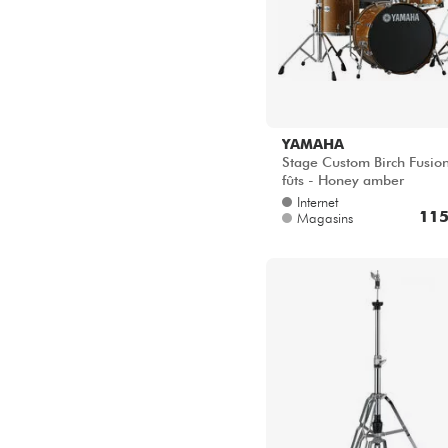
YAMAHA
Stage Custom Birch Fusion
fûts - Honey amber
Internet
115
Magasins