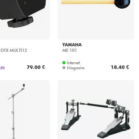
YAMAHA
 DTX MULTI12
ME 101
Internet
79.00 €
18.40 €
Magasins
[?]