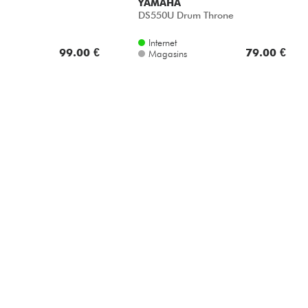
YAMAHA
DS550U Drum Throne
Internet
99.00 €
79.00 €
Magasins