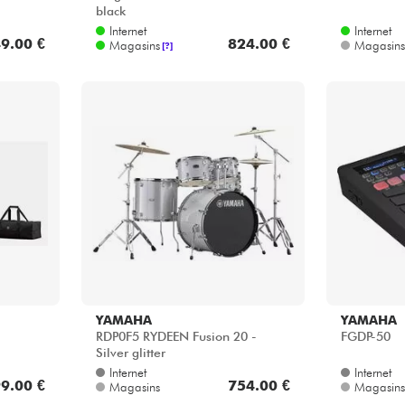
black
Internet
Internet
9.00 €
824.00 €
Magasins
Magasins
[?]
YAMAHA
YAMAHA
RDP0F5 RYDEEN Fusion 20 -
FGDP-50
Silver glitter
Internet
Internet
9.00 €
754.00 €
Magasins
Magasins