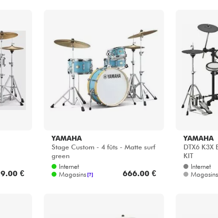
YAMAHA
YAMAHA
Stage Custom - 4 fûts - Matte surf
DTX6 K3X
green
KIT
Internet
Internet
9.00 €
666.00 €
Magasins
Magasins
[?]