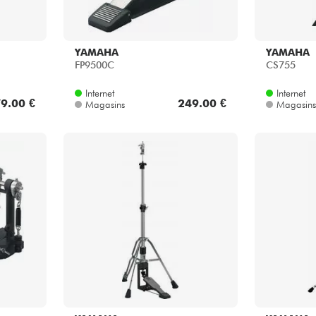
YAMAHA
YAMAHA
FP9500C
CS755
Internet
Internet
9.00 €
249.00 €
Magasins
Magasins