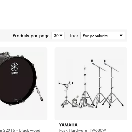
Produits par page
Trier
YAMAHA
m 22X16 - Black wood
Pack Hardware HW680W