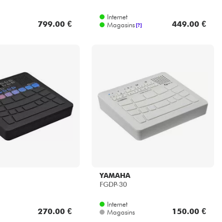
Internet
799.00 €
449.00 €
Magasins
[?]
YAMAHA
FGDP-30
Internet
270.00 €
150.00 €
Magasins