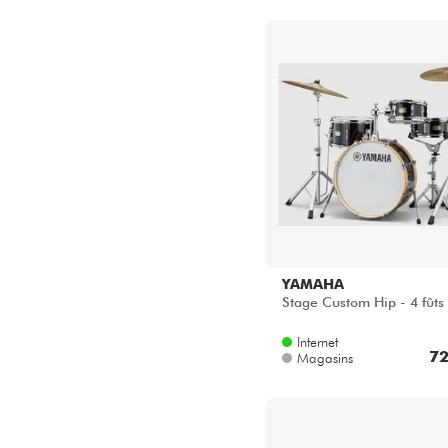
YAMAHA
Stage Custom Hip - 4 fûts
Internet
72
Magasins