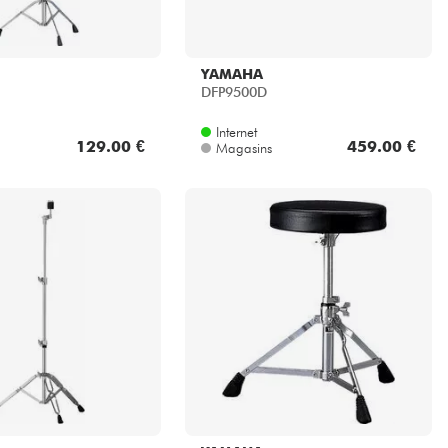
YAMAHA
DFP9500D
Internet
129.00 €
459.00 €
Magasins