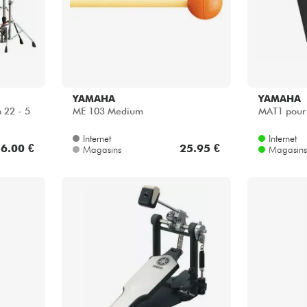
YAMAHA
YAMAHA
 22 - 5
ME 103 Medium
MAT1 pour
Internet
Internet
6.00 €
25.95 €
Magasins
Magasins