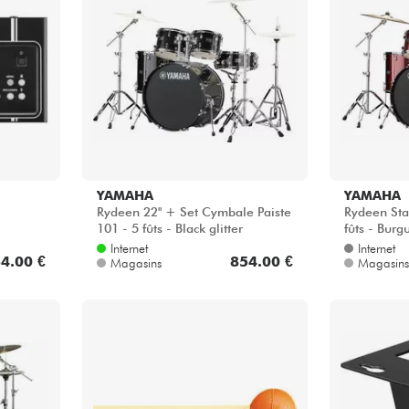
YAMAHA
YAMAHA
Rydeen 22'' + Set Cymbale Paiste
Rydeen Sta
101 - 5 fûts - Black glitter
fûts - Burg
Internet
Internet
4.00 €
854.00 €
Magasins
Magasins