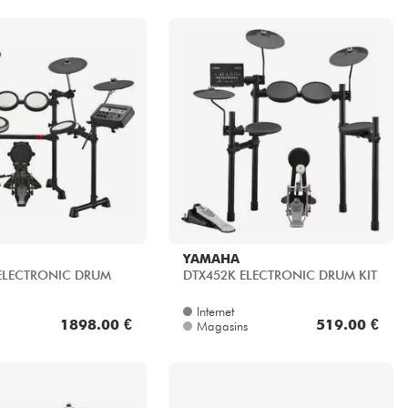
YAMAHA
 ELECTRONIC DRUM
DTX452K ELECTRONIC DRUM KIT
Internet
1898.00 €
519.00 €
Magasins