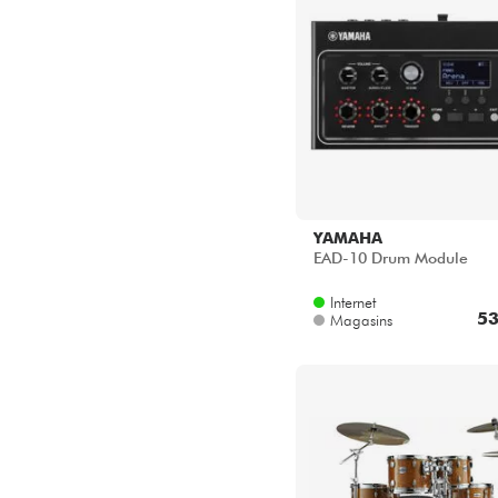
YAMAHA
EAD-10 Drum Module
Internet
53
Magasins