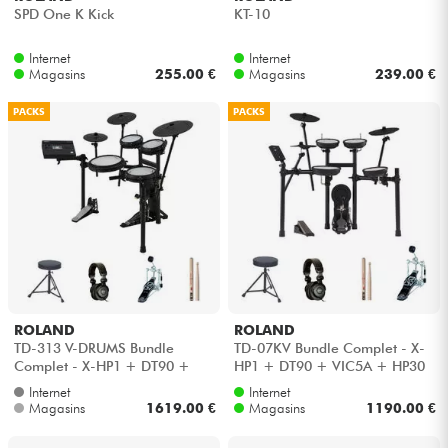
SPD One K Kick
KT-10
Internet
Internet
Magasins
255.00 €
Magasins
239.00 €
PACKS
PACKS
ROLAND
ROLAND
TD-313 V-DRUMS Bundle
TD-07KV Bundle Complet - X-
Complet - X-HP1 + DT90 +
HP1 + DT90 + VIC5A + HP30
VIC5A + HP30
Internet
Internet
Magasins
1619.00 €
Magasins
1190.00 €