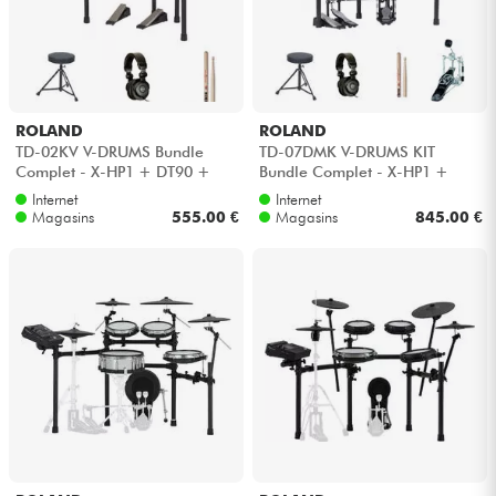
ROLAND
ROLAND
TD-02KV V-DRUMS Bundle
TD-07DMK V-DRUMS KIT
Complet - X-HP1 + DT90 +
Bundle Complet - X-HP1 +
VIC5A
DT90 + VIC5A + HP30
Internet
Internet
Magasins
555.00 €
Magasins
845.00 €