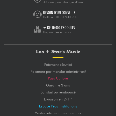
30 jours pour changer d’avis
BESOIN D’UN CONSEIL ?
Hotline :
01 81 930 900
+ DE 10 000 PRODUITS
Disponibles en stock
Les + Star's Music
Paiement sécurisé
Paiement par mandat administratif
Pass Culture
Garantie 3 ans
Satisfait ou remboursé
Livraison en 24H*
Espace Pros-Institutions
Ventes intra-communautaires