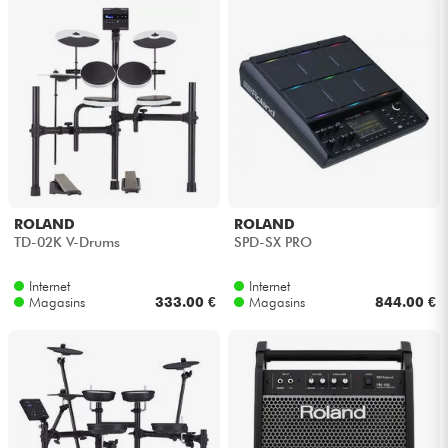
ROLAND
ROLAND
TD-02K V-Drums
SPD-SX PRO
Internet
Internet
Magasins
333.00 €
Magasins
844.00 €