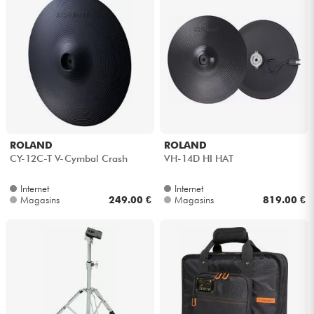
ROLAND
ROLAND
CY-12C-T V-Cymbal Crash
VH-14D HI HAT
Internet
Internet
Magasins
249.00 €
Magasins
819.00 €