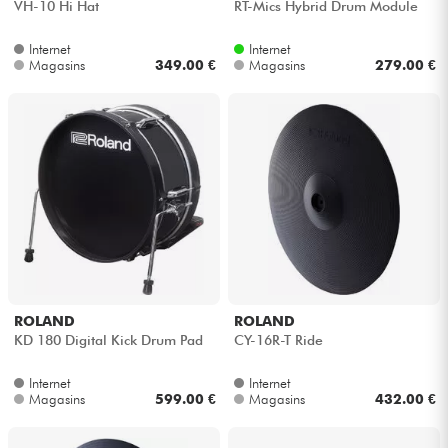
VH-10 Hi Hat
RT-Mics Hybrid Drum Module
Internet
Internet
Magasins
349.00 €
Magasins
279.00 €
ROLAND
ROLAND
KD 180 Digital Kick Drum Pad
CY-16R-T Ride
Internet
Internet
Magasins
599.00 €
Magasins
432.00 €