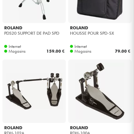
ROLAND
ROLAND
PDS20 SUPPORT DE PAD SPD
HOUSSE POUR SPD-SX
Internet
Internet
Magasins
159.00 €
Magasins
79.00 €
ROLAND
ROLAND
RDH-102A
RDH-100A