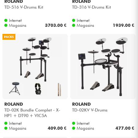
ROLAND
ROLAND
TD-516 V-Drums Kit
TD-316 V-Drums Kit
Internet
Internet
Magasins
3703.00 €
Magasins
1939.00 €
PACKS
ROLAND
ROLAND
TD-02K Bundle Complet - X-
TD-02KV V-Drums
HP1 + DT90 + VIC5A
Internet
Internet
Magasins
409.00 €
Magasins
477.00 €