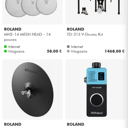
ROLAND
ROLAND
MH2-14 MESH HEAD - 14
TD-313 V-Drums Kit
pouces
Internet
Internet
Magasins
58.00 €
Magasins
1468.00 €
ROLAND
ROLAND