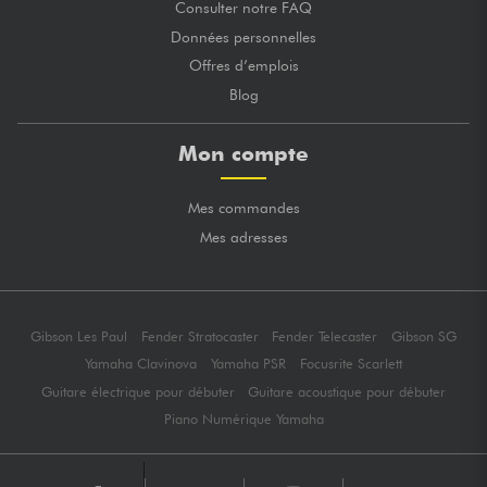
Consulter notre FAQ
Données personnelles
Offres d’emplois
Blog
Mon compte
Mes commandes
Mes adresses
Gibson Les Paul
Fender Stratocaster
Fender Telecaster
Gibson SG
Yamaha Clavinova
Yamaha PSR
Focusrite Scarlett
Guitare électrique pour débuter
Guitare acoustique pour débuter
Piano Numérique Yamaha