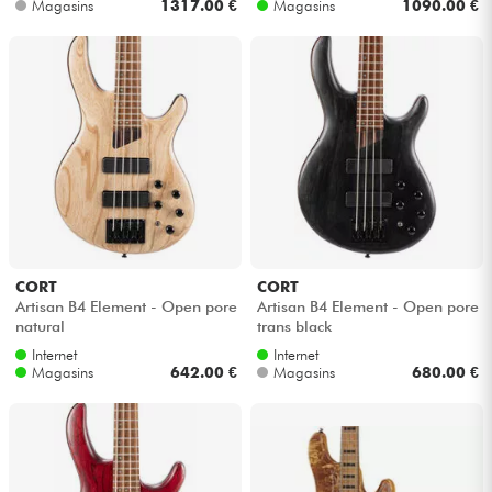
Magasins
1317.00 €
Magasins
1090.00 €
CORT
CORT
Artisan B4 Element - Open pore
Artisan B4 Element - Open pore
natural
trans black
Internet
Internet
Magasins
642.00 €
Magasins
680.00 €