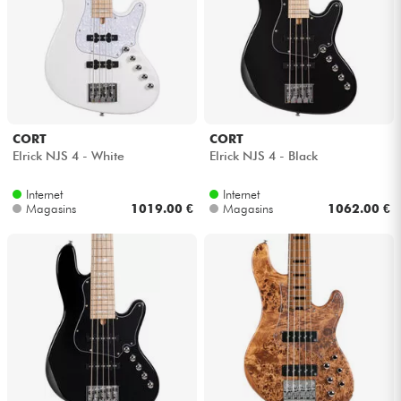
CORT
CORT
Elrick NJS 4 - White
Elrick NJS 4 - Black
Internet
Internet
Magasins
1019.00 €
Magasins
1062.00 €