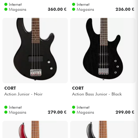
Internet
Internet
Magasins
360.00 €
Magasins
236.00 €
Câbles & Access.
HiFi
Packs
Voir nos marques
CORT
CORT
Action Junior - Noir
Action Bass Junior - Black
Internet
Internet
Magasins
279.00 €
Magasins
299.00 €