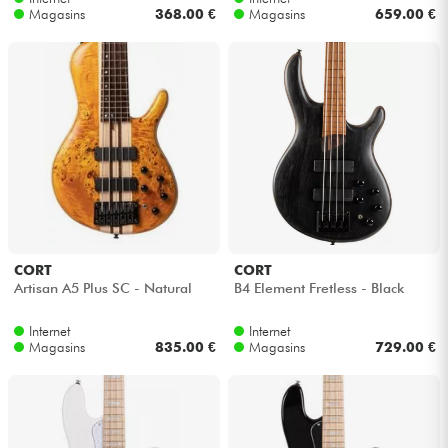
Magasins
368.00 €
Magasins
659.00 €
CORT
CORT
Artisan A5 Plus SC - Natural
B4 Element Fretless - Black
Internet
Internet
Magasins
835.00 €
Magasins
729.00 €