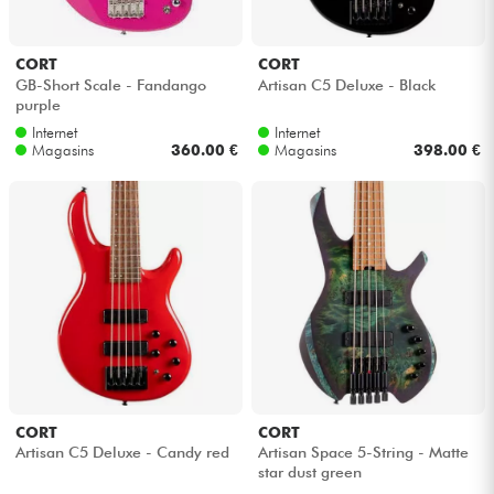
CORT
CORT
GB-Short Scale - Fandango
Artisan C5 Deluxe - Black
purple
Internet
Internet
Magasins
360.00 €
Magasins
398.00 €
CORT
CORT
Artisan C5 Deluxe - Candy red
Artisan Space 5-String - Matte
star dust green