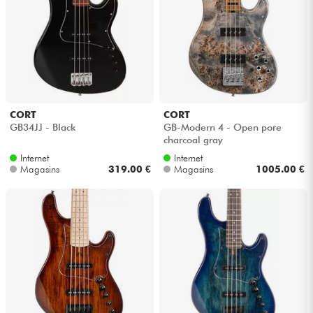
CORT
CORT
GB34JJ - Black
GB-Modern 4 - Open pore
charcoal gray
Internet
Internet
Magasins
319.00 €
Magasins
1005.00 €