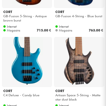
CORT
CORT
GB-Fusion 5-String - Antique
GB-Fusion 4-String - Blue burst
brown burst
Internet
Internet
Magasins
715.00 €
Magasins
763.00 €
CORT
CORT
C4 Deluxe - Candy blue
Artisan Space 5-String - Matte
star dust black
Internet
Internet