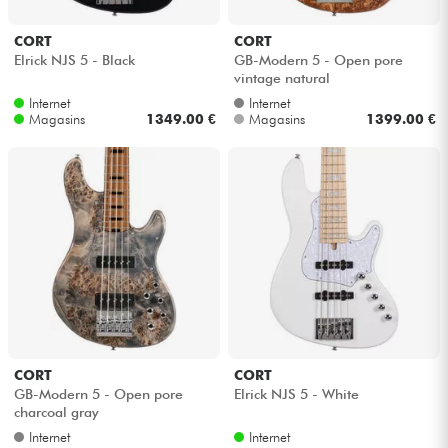
CORT
CORT
Elrick NJS 5 - Black
GB-Modern 5 - Open pore
vintage natural
Internet
Internet
Magasins
1349.00 €
Magasins
1399.00 €
CORT
CORT
GB-Modern 5 - Open pore
Elrick NJS 5 - White
charcoal gray
Internet
Internet