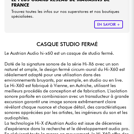
FRANCE
Trouvez toutes les infos sur nos superstores et nos boutiques
spécialisées.
EN SAVOIR +
CASQUE STUDIO FERMÉ
Le Austrian Audio hi-x60 est un casque de studio fermé.
Doté de la signature sonore de la série Hi-X6 avec un son
naturel et ample, le design fermé circum-aural du Hi-X60 est
idéalement adapté pour une utilisation dans des
environnements bruyants, par exemple, en studio ou en live.
Le Hi-X60 est fabriqué à Vienne, en Autriche, utilisant les
meilleurs procédés de conception et de fabrication. L'isolation
sonore parfaite en combinaison avec un transducteur à grande
excursion garantit une image sonore extrêmement claire
révélant chaque nuance et chaque détail, des caractéristiques
sonores appréciées par les artistes, les ingénieurs du son et les
audiophiles.
La technologie Hi-X d'Austrian Audio est issue de décennies
d'expérience dans la recherche et le développement audio pro.
En réduisant toute la masse en mouvement, le Hi-X60 offre des