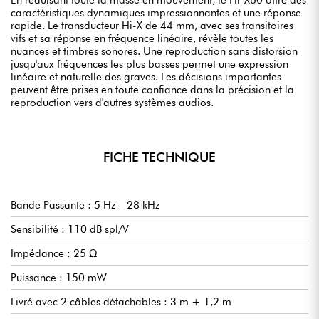
caractéristiques dynamiques impressionnantes et une réponse
rapide. Le transducteur Hi-X de 44 mm, avec ses transitoires
vifs et sa réponse en fréquence linéaire, révèle toutes les
nuances et timbres sonores. Une reproduction sans distorsion
jusqu'aux fréquences les plus basses permet une expression
linéaire et naturelle des graves. Les décisions importantes
peuvent être prises en toute confiance dans la précision et la
reproduction vers d'autres systèmes audios.
FICHE TECHNIQUE
Bande Passante : 5 Hz – 28 kHz
Sensibilité : 110 dB spl/V
Impédance : 25 Ω
Puissance : 150 mW
Livré avec 2 câbles détachables : 3 m + 1,2 m