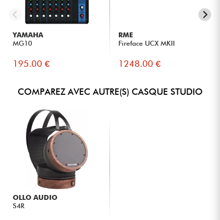
YAMAHA
RME
MG10
Fireface UCX MKII
195.00 €
1248.00 €
COMPAREZ AVEC AUTRE(S) CASQUE STUDIO
OLLO AUDIO
S4R