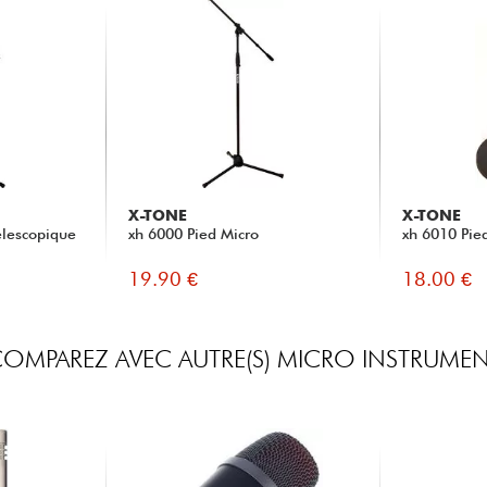
X-TONE
X-TONE
elescopique
xh 6000 Pied Micro
xh 6010 Pie
19.90 €
18.00 €
OMPAREZ AVEC AUTRE(S) MICRO INSTRUME