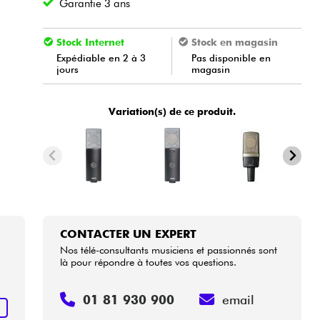
Garantie 3 ans
Stock Internet
Stock en magasin
Expédiable en 2 à 3
Pas disponible en
jours
magasin
Variation(s) de ce produit.
CONTACTER UN EXPERT
Nos télé-consultants musiciens et passionnés sont
là pour répondre à toutes vos questions.
01 81 930 900
email
R