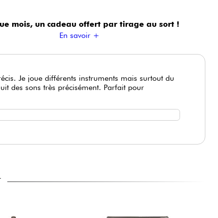
ue mois, un cadeau offert
par tirage au sort !
En savoir +
écis. Je joue différents instruments mais surtout du
uit des sons très précisément. Parfait pour
T