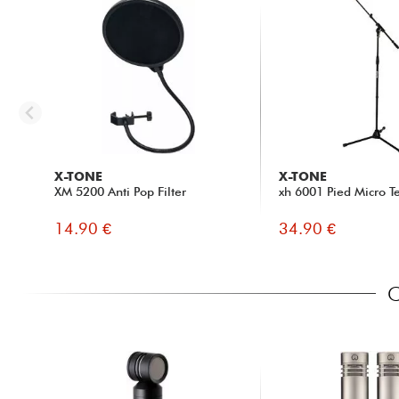
X-TONE
X-TONE
XM 5200 Anti Pop Filter
xh 6001 Pied Micro T
14.90 €
34.90 €
C