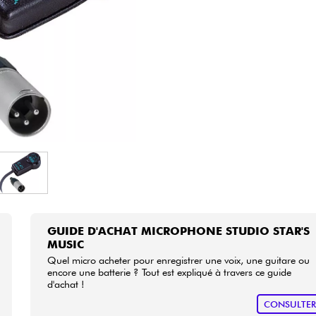
Packs
Voir nos marques
GUIDE D'ACHAT MICROPHONE STUDIO STAR'S
MUSIC
Quel micro acheter pour enregistrer une voix, une guitare ou
encore une batterie ? Tout est expliqué à travers ce guide
d'achat !
CONSULTE