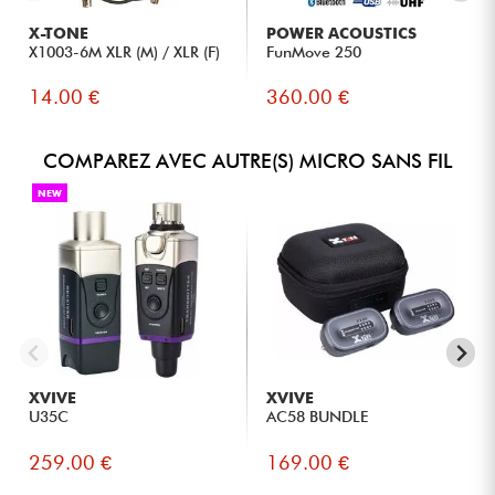
X-TONE
POWER ACOUSTICS
X1003-6M XLR (M) / XLR (F)
FunMove 250
14.00 €
360.00 €
COMPAREZ AVEC AUTRE(S) MICRO SANS FIL
NEW
XVIVE
XVIVE
U35C
AC58 BUNDLE
259.00 €
169.00 €