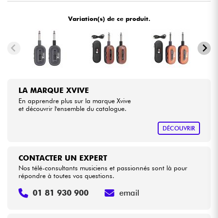
Variation(s) de ce produit.
Câbles & Access.
HiFi
Packs
LA MARQUE XVIVE
Voir nos marques
En apprendre plus sur la marque Xvive
et découvrir l'ensemble du catalogue.
DÉCOUVRIR
CONTACTER UN EXPERT
Nos télé-consultants musiciens et passionnés sont là pour
répondre à toutes vos questions.
01 81 930 900
email