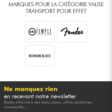
MARQUES POUR LA CATÉGORIE VALISE
TRANSPORT POUR EFFET
REUNION BLUES
Ne manquez rien
en recevant notre newsletter
Restez informé·e des bons plans, offres exclusives,
nouveautés...