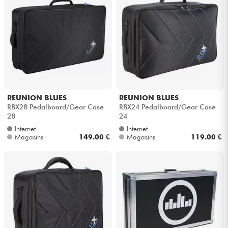
REUNION BLUES
REUNION BLUES
RBX28 Pedalboard/Gear Case
RBX24 Pedalboard/Gear Case
28
24
Internet
Internet
Magasins
149.00 €
Magasins
119.00 €