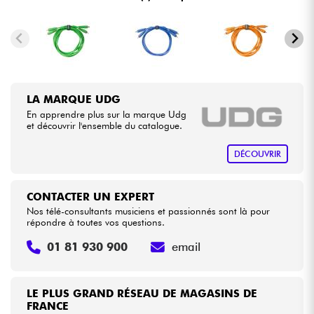
Câbles & Access.
HiFi
LA MARQUE UDG
Packs
En apprendre plus sur la marque Udg
et découvrir l'ensemble du catalogue.
Voir nos marques
DÉCOUVRIR
CONTACTER UN EXPERT
Nos télé-consultants musiciens et passionnés sont là pour
répondre à toutes vos questions.
01 81 930 900
email
LE PLUS GRAND RÉSEAU DE MAGASINS DE
FRANCE