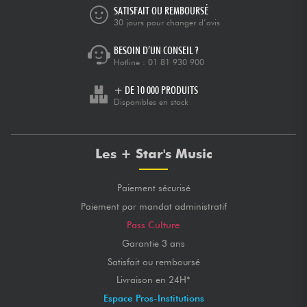
SATISFAIT OU REMBOURSÉ
30 jours pour changer d’avis
BESOIN D’UN CONSEIL ?
Hotline :
01 81 930 900
+ DE 10 000 PRODUITS
Disponibles en stock
Les + Star's Music
Paiement sécurisé
Paiement par mandat administratif
Pass Culture
Garantie 3 ans
Satisfait ou remboursé
Livraison en 24H*
Espace Pros-Institutions