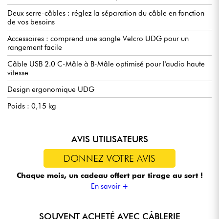
Deux serre-câbles : réglez la séparation du câble en fonction
de vos besoins
Accessoires : comprend une sangle Velcro UDG pour un
rangement facile
Câble USB 2.0 C-Mâle à B-Mâle optimisé pour l'audio haute
vitesse
Design ergonomique UDG
Poids : 0,15 kg
AVIS UTILISATEURS
DONNEZ VOTRE AVIS
Chaque mois, un cadeau offert
par tirage au sort !
En savoir +
SOUVENT ACHETÉ AVEC CÂBLERIE