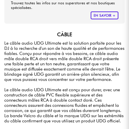
Trouvez toutes les infos sur nos superstores et nos boutiques
spécialisées.
EN SAVOIR +
CÂBLE
Le câble audio UDG Ultimate est la solution parfaite pour les
DJ à la recherche d'un son de haute qualité et de performances
fiables. Conçu pour répondre à vos besoins, ce câble audio
mâle double RCA droit vers mâle double RCA droit présente
une faible perte et un ton neutre, garantissant que votre
musique est diffusée exactement comme elle devrait l'être. Le
blindage signé UDG garantit un arrière-plan silencieux, afin
que vous puissiez vous concentrer sur votre performance.
Le câble audio UDG Ultimate est conçu pour durer, avec une
construction de câble PVC flexible supérieure et des
connecteurs mâles RCA à double contact doré. Ces
connecteurs assurent des connexions fluides et empêchent la
corrosion, ce qui garantit que vos câbles dureront longtemps.
La bande Velcro du câble et la marque UDG sur les extrémités
du câble confirment que vous utilisez un produit UDG officiel.