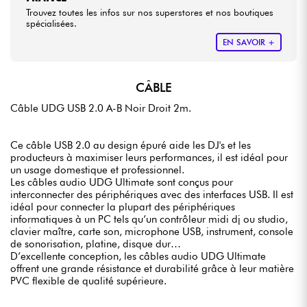
Trouvez toutes les infos sur nos superstores et nos boutiques
spécialisées.
EN SAVOIR +
CÂBLE
Câble UDG USB 2.0 A-B Noir Droit 2m.
Ce câble USB 2.0 au design épuré aide les DJ's et les
producteurs à maximiser leurs performances, il est idéal pour
un usage domestique et professionnel.
Les câbles audio UDG Ultimate sont conçus pour
interconnecter des périphériques avec des interfaces USB. Il est
idéal pour connecter la plupart des périphériques
informatiques à un PC tels qu’un contrôleur midi dj ou studio,
clavier maître, carte son, microphone USB, instrument, console
de sonorisation, platine, disque dur…
D’excellente conception, les câbles audio UDG Ultimate
offrent une grande résistance et durabilité grâce à leur matière
PVC flexible de qualité supérieure.