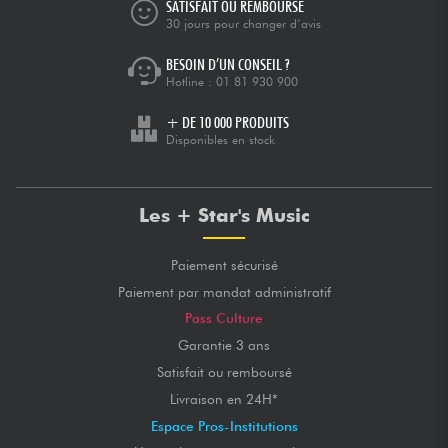
SATISFAIT OU REMBOURSÉ
30 jours pour changer d’avis
BESOIN D’UN CONSEIL ?
Hotline :
01 81 930 900
+ DE 10 000 PRODUITS
Disponibles en stock
Les + Star's Music
Paiement sécurisé
Paiement par mandat administratif
Pass Culture
Garantie 3 ans
Satisfait ou remboursé
Livraison en 24H*
Espace Pros-Institutions