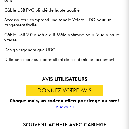
sens
Câble USB PVC blindé de haute qualité
Accessoires : comprend une sangle Velcro UDG pour un
rangement facile
Câble USB 2.0 A-Mâle à B-Mâle optimisé pour l'audio haute
vitesse
Design ergonomique UDG
Différentes couleurs permettent de les identifier facilement
AVIS UTILISATEURS
DONNEZ VOTRE AVIS
Chaque mois, un cadeau offert
par tirage au sort !
En savoir +
SOUVENT ACHETÉ AVEC CÂBLERIE