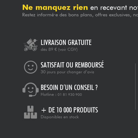
Ne manquez rien
en recevant not
Restez informé·e des bons plans, offres exclusives, n
LIVRAISON GRATUITE
dès 89 €
(voir CGV)
SATISFAIT OU REMBOURSÉ
30 jours pour changer d’avis
BESOIN D’UN CONSEIL ?
Hotline :
01 81 930 900
+ DE 10 000 PRODUITS
Disponibles en stock