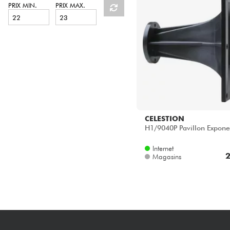
HiFi
PRIX MIN.
PRIX MAX.
CELESTION
H1/9040P Pavillon Exponen
Internet
2
Magasins