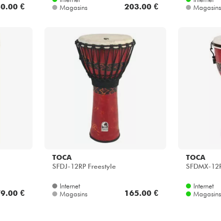
0.00 €
203.00 €
Magasins
Magasins
TOCA
TOCA
SFDJ-12RP Freestyle
SFDMX-12R
Internet
Internet
9.00 €
165.00 €
Magasins
Magasins