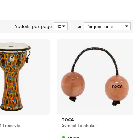
Produits par page
Trier
TOCA
 Freestyle
Sympatika Shaker
Internet