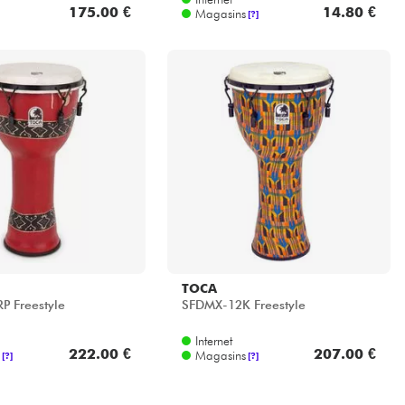
175.00 €
14.80 €
Magasins
[?]
TOCA
P Freestyle
SFDMX-12K Freestyle
Internet
222.00 €
207.00 €
Magasins
[?]
[?]