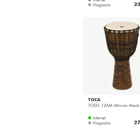
23
Magasins
TOCA
TODJ-12AM African Mask
Internet
27
Magasins