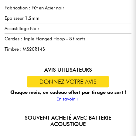
Fabrication : Fût en Acier noir
Epaisseur 1,2mm
Accastillage Noir
Cercles : Triple Flanged Hoop - 8 tirants
Timbre : MS20R14S
AVIS UTILISATEURS
DONNEZ VOTRE AVIS
Chaque mois, un cadeau offert
par tirage au sort !
En savoir +
SOUVENT ACHETÉ AVEC BATTERIE
ACOUSTIQUE