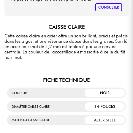
CONSULTER
CAISSE CLAIRE
Cette caisse claire en acier offre un son brillant, précis et précis
dans les aigus, et une résonance douce dans les graves. Son fût
en acier noir mat de 1,2 mm est renforcé par une nervure
centrale. La couleur de l'accastillage est assortie à celle du fût
noir mat.
FICHE TECHNIQUE
NOIR
COULEUR
14 POUCES
DIAMÈTRE CAISSE CLAIRE
ACIER STEEL
MATÉRIAU CAISSE CLAIRE