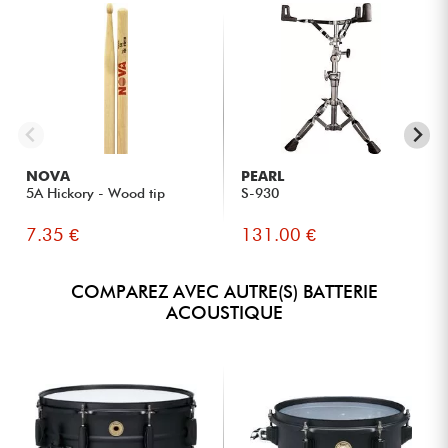
NOVA
PEARL
5A Hickory - Wood tip
S-930
7.35 €
131.00 €
COMPAREZ AVEC AUTRE(S) BATTERIE
ACOUSTIQUE