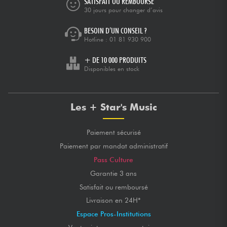
SATISFAIT OU REMBOURSÉ
30 jours pour changer d’avis
BESOIN D’UN CONSEIL ?
Hotline :
01 81 930 900
+ DE 10 000 PRODUITS
Disponibles en stock
Les + Star's Music
Paiement sécurisé
Paiement par mandat administratif
Pass Culture
Garantie 3 ans
Satisfait ou remboursé
Livraison en 24H*
Espace Pros-Institutions