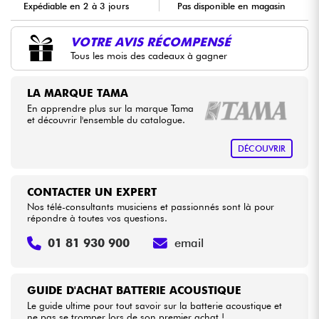
Expédiable en 2 à 3 jours
Pas disponible en magasin
Câbles & Access.
VOTRE AVIS RÉCOMPENSÉ
Tous les mois des cadeaux à gagner
HiFi
LA MARQUE TAMA
En apprendre plus sur la marque Tama
Packs
et découvrir l'ensemble du catalogue.
Voir nos marques
DÉCOUVRIR
CONTACTER UN EXPERT
Nos télé-consultants musiciens et passionnés sont là pour
répondre à toutes vos questions.
01 81 930 900
email
GUIDE D'ACHAT BATTERIE ACOUSTIQUE
Le guide ultime pour tout savoir sur la batterie acoustique et
ne pas se tromper lors de son premier achat !